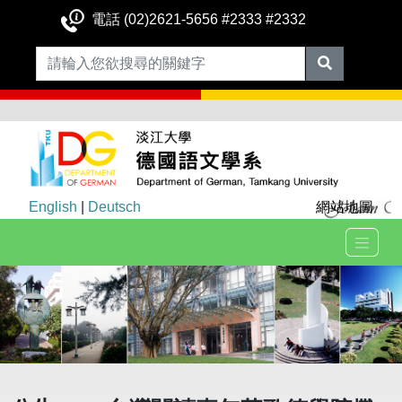
電話 (02)2621-5656 #2333 #2332
English
|
Deutsch
網站地圖