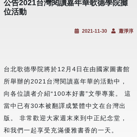
公告2021台灣閱讀嘉年華歌德學院攤
位活動
2021-11-30
蕭淨淳
台北歌德學院將於12月4日在由國家圖書館
所舉辦的2021台灣閱讀嘉年華的活動中，
向各位讀者介紹“100本好書”文學專案。 這
當中已有30本被翻譯成繁體中文在台灣出
版。 非常歡迎大家週末來到中正紀念堂，
和我們一起享受充滿優雅書香的一天。