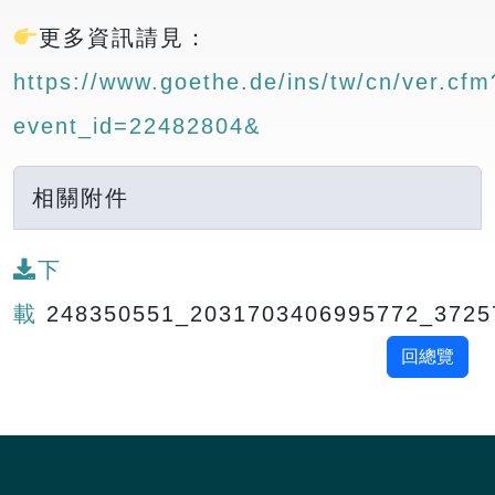
更多資訊請見：
https://www.goethe.de/ins/tw/cn/ver.cfm
event_id=22482804&
相關附件
下
載
248350551_2031703406995772_3725
回總覽