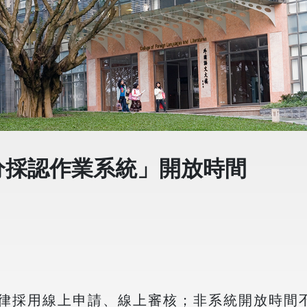
分採認作業系統」開放時間
律採用線上申請、線上審核；非系統開放時間