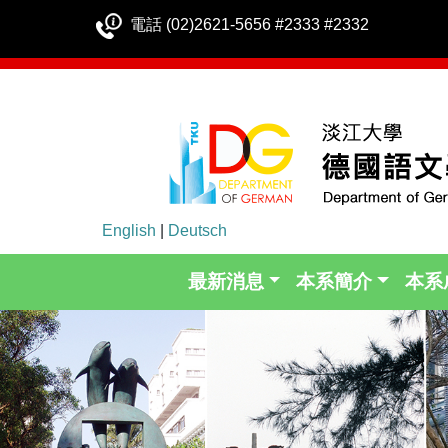
電話 (02)2621-5656 #2333 #2332
English
|
Deutsch
最新消息
本系簡介
本系