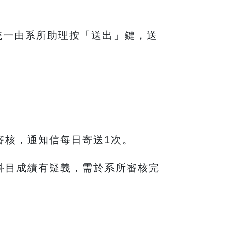
統一由系所助理按「送出」鍵，送
審核，通知信每日寄送1次。
科目成績有疑義，需於系所審核完