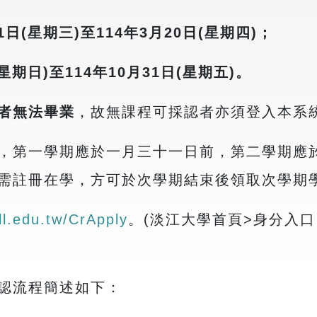
1日(星期三)至114年3月20日(星期四)；
(星期日)至114年10月31日(星期五)。
者無法畢業
，故無課程可採認者亦須登入本系
，第一學期應於一月三十一日前，第二學期應
需註冊在學，方可於次學期結束後領取次學期
oll.edu.tw/CrApply
。(淡江大學首頁>身分入
認流程簡述如下：