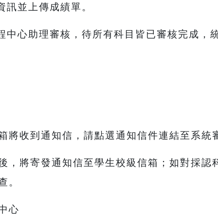
關資訊並上傳成績單。
課程中心助理審核，待所有科目皆已審核完成，
箱將收到通知信，請點選通知信件連結至系統
後，將寄發通知信至學生校級信箱；如對採認
查。
中心