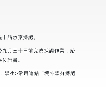
統申請放棄採認。
於九月三十日前完成採認作業，始
學位證書。
口：學生>常用連結「境外學分採認