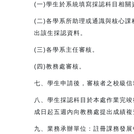
(一)學生於系統填寫採認科目相
(二)各學系所助理或通識與核心
出該生採認資料。
(三)各學系主任審核。
(四)教務處審核。
七、學生申請後，審核者之校級信
八、學生採認科目於本處作業完竣
成日起五週內向教務處提出成績複
九、業務承辦單位：註冊課務發展