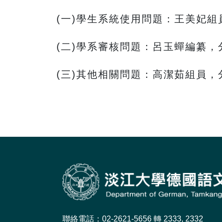
(一)學生系統使用問題：王美妃組員
(二)學系審核問題：呂玉蟬編纂，分
(三)其他相關問題：高潔茹組員，分
聯絡電話：02-2621-5656 轉 2333, 2332