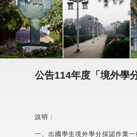
公告114年度「境外學
說明：
一、出國學生境外學分採認作業一