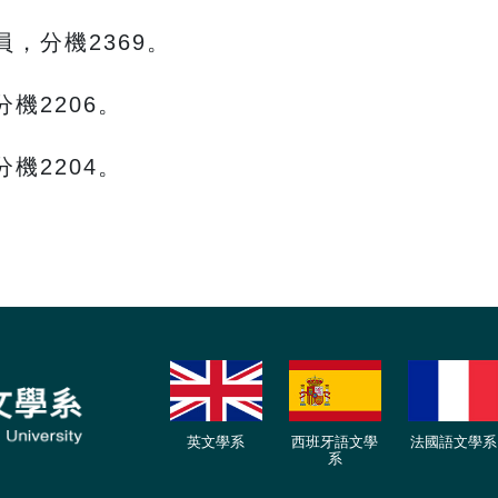
，分機2369。
機2206。
機2204。
英文學系
西班牙語文學
法國語文學系
系