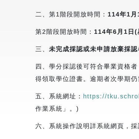
二、第1階段開放時間：
114年1月
第2階段開放時間：
114年6月1日
三、
未完成採認或未申請放棄採認
四、學分採認後可符合畢業資格者
得領取學位證書。逾期者次學期仍
五、系統網址：
https://tku.schr
作業系統」。)
六、系統操作說明詳系統網頁，採