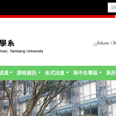
成員
課程資訊
各式法規
高中生專區
系所