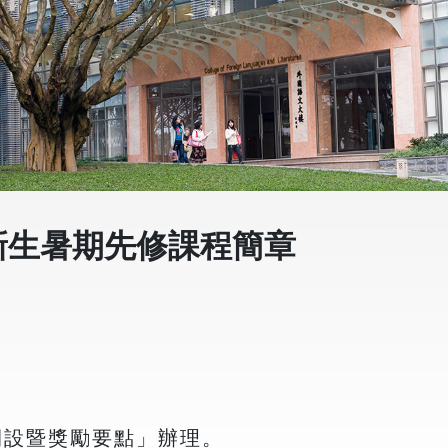
新生暑期先修課程簡章
開設暨獎勵要點」辦理。