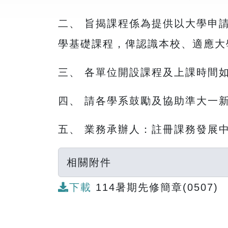
二、 旨揭課程係為提供以大學申
學基礎課程，俾認識本校、適應大
三、 各單位開設課程及上課時間如
四、 請各學系鼓勵及協助準大一
五、 業務承辦人：註冊課務發展中
相關附件
下載
114暑期先修簡章(0507)