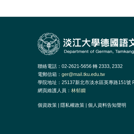
聯絡電話：02-2621-5656 轉 2333, 2332
電郵信箱：
ger@mail.tku.edu.tw
學院地址：25137新北市淡水區英專路151號 F
網頁維護人員：
林郁嫺
個資政策
|
隱私權政策
|
個人資料告知聲明