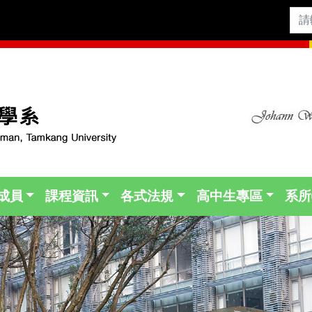
成員
課程資訊
各式法規
高中生專區
系所