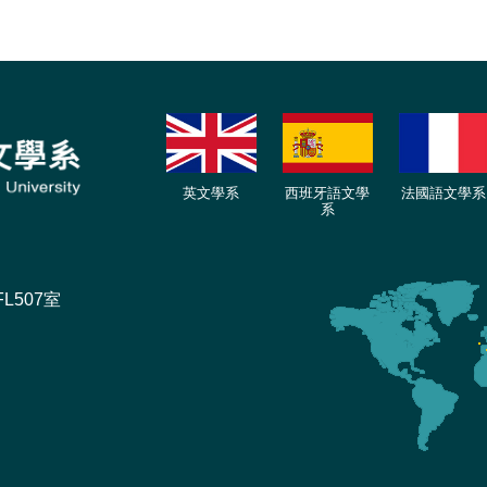
英文學系
西班牙語文學
法國語文學系
系
L507室