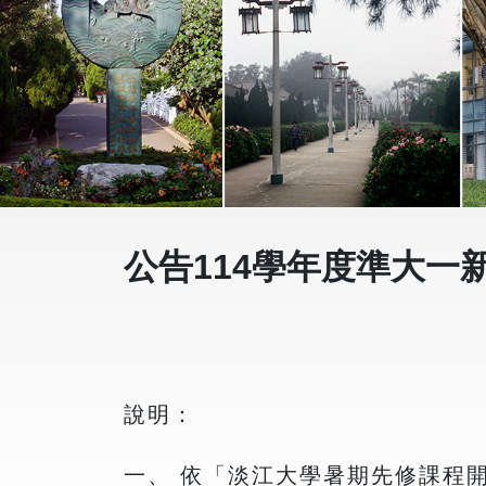
公告114學年度準大一
說明：
一、 依「淡江大學暑期先修課程