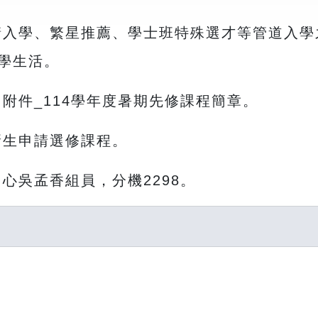
請入學、繁星推薦、學士班特殊選才等管道入
學生活。
附件_114學年度暑期先修課程簡章。
新生申請選修課程。
心吳孟香組員，分機2298。