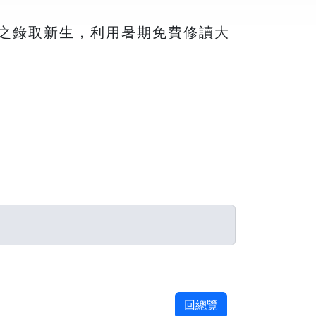
學之錄取新生，利用暑期免費修讀大
回總覽