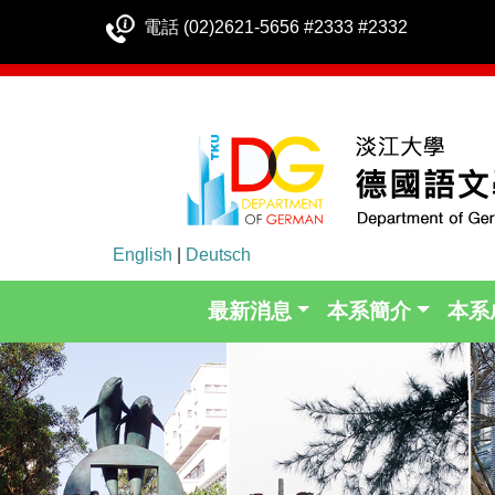
電話 (02)2621-5656 #2333 #2332
English
|
Deutsch
最新消息
本系簡介
本系