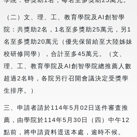
學院：各獎助1名，每名至多獎助25萬元。
（二）文、理、工、教育學院及AI創智學
院：共獎助2名，1名至多獎助25萬元，另1
名至多獎助20萬元（優先保留給至大陸姊妹
校研修同學），合計至多45萬元。（文、
理、工、教育學院及AI創智學院總推薦人數
超過2名時，各院另行召開會議決定受獎學
生排序。）
三、申請者請於114年5月02日送件審査推
薦，由學院於114年5月30日（四）中午12
點前，將申請資料逕送本處，逾時不候。