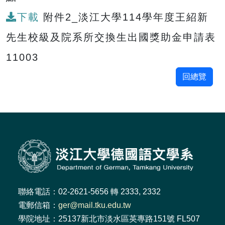
下載
附件2_淡江大學114學年度王紹新
先生校級及院系所交換生出國獎助金申請表
11003
回總覽
聯絡電話：02-2621-5656 轉 2333, 2332
電郵信箱：
ger@mail.tku.edu.tw
學院地址：25137新北市淡水區英專路151號 FL507