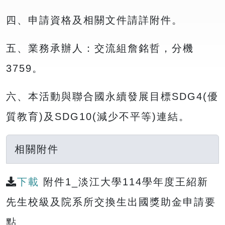
四、申請資格及相關文件請詳附件。
五、業務承辦人：交流組詹銘哲，分機
3759。
六、本活動與聯合國永續發展目標SDG4(優
質教育)及SDG10(減少不平等)連結。
相關附件
下載
附件1_淡江大學114學年度王紹新
先生校級及院系所交換生出國獎助金申請要
點