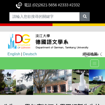
電話 (02)2621-5656 #2333 #2332
English
|
Deutsch
網站地圖