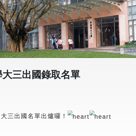
學大三出國錄取名單
學大三出國名單出爐囉！