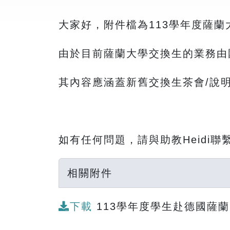
大家好，附件檔為113學年度薩
由於目前薩蘭大學交換生的業務由
其內容應涵蓋新舊交換生茶會/說
如有任何問題，請與助教Heidi聯
相關附件
下載
113學年度學生赴德國薩蘭大