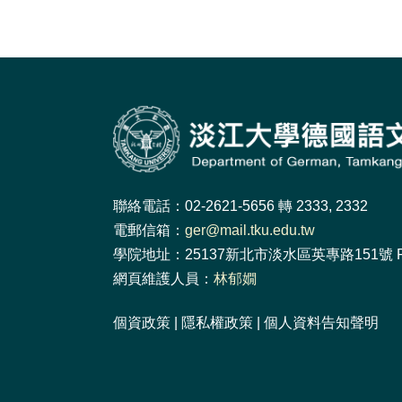
聯絡電話：02-2621-5656 轉 2333, 2332
電郵信箱：
ger@mail.tku.edu.tw
學院地址：25137新北市淡水區英專路151號 F
網頁維護人員：
林郁嫺
個資政策
|
隱私權政策
|
個人資料告知聲明