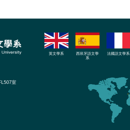
英文學系
西班牙語文學
法國語文學系
系
L507室