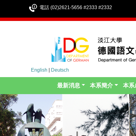
電話 (02)2621-5656 #2333 #2332
English
|
Deutsch
最新消息
本系簡介
本系