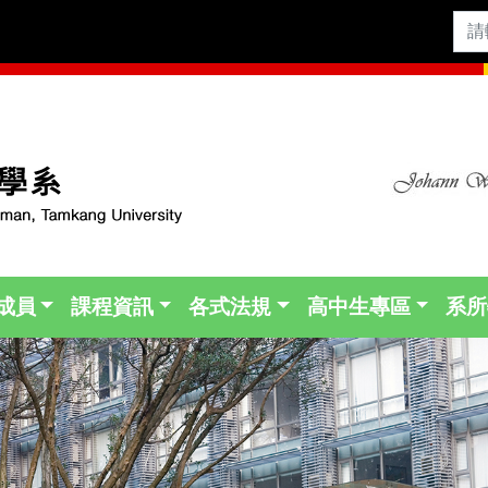
成員
課程資訊
各式法規
高中生專區
系所