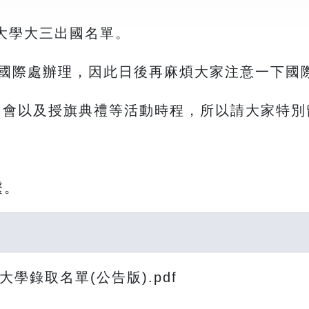
蘭大學大三出國名單。
國際處辦理，因此日後再麻煩大家注意一下國
明會以及授旗典禮等活動時程，所以請大家特別
繫。
學錄取名單(公告版).pdf