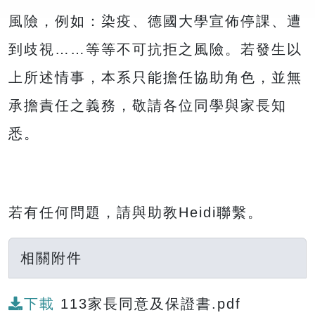
風險，例如：染疫、德國大學宣佈停課、遭
到歧視……等等不可抗拒之風險。若發生以
上所述情事，本系只能擔任協助角色，並無
承擔責任之義務，敬請各位同學與家長知
悉。
若有任何問題，請與助教Heidi聯繫。
相關附件
下載
113家長同意及保證書.pdf