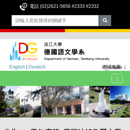
電話 (02)2621-5656 #2333 #2332
English
|
Deutsch
網站地圖