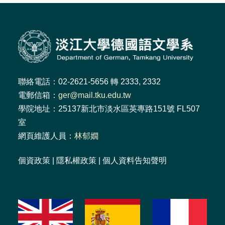
聯絡電話：02-2621-5656 轉 2333, 2332
電郵信箱：
ger@mail.tku.edu.tw
學院地址：25137新北市淡水區英專路151號 FL507
室
網頁維護人員：
林郁嫺
個資政策
|
隱私權政策
|
個人資料告知聲明