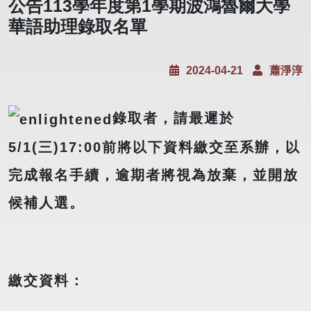
公告113學年度第1學期波鴻魯爾大學
華語助理錄取名單
2024-04-21
蕭淨淳
錄取者，請最遲於
5/1(三)17:00前將以下資料繳交至系辦，以
完成報名手續，逾期者將視為放棄，並開放
候補人選。
繳交資料：