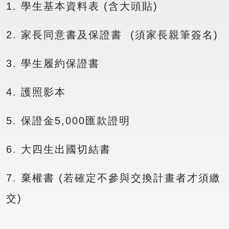
1. 學生基本資料表 (含大頭貼)
2. 家長同意書及保證書 (須家長親筆簽名)
3. 學生履約保證書
4. 護照影本
5. 保證金5,000匯款證明
6. 大四生出國切結書
7. 棄權書 (若確定不參與交換計畫者才須繳
交)