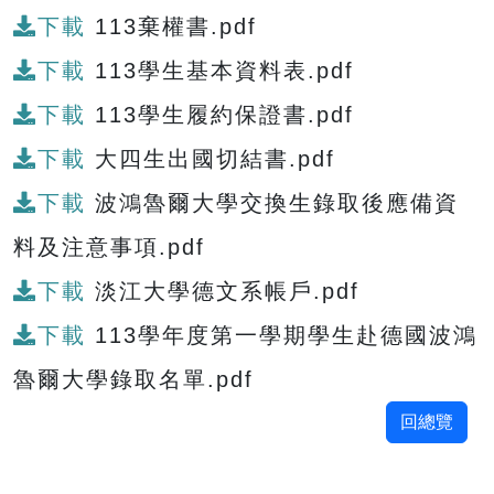
下載
113棄權書.pdf
下載
113學生基本資料表.pdf
下載
113學生履約保證書.pdf
下載
大四生出國切結書.pdf
下載
波鴻魯爾大學交換生錄取後應備資
料及注意事項.pdf
下載
淡江大學德文系帳戶.pdf
下載
113學年度第一學期學生赴德國波鴻
魯爾大學錄取名單.pdf
回總覽