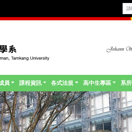
成員
課程資訊
各式法規
高中生專區
系所