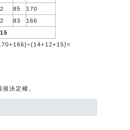
2
85
170
2
83
166
15
170+166)÷(14+12+15)=
最後決定權。