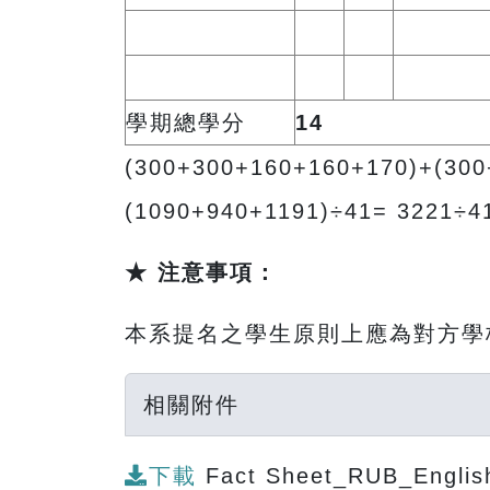
學期總學分
14
(300+300+160+160+170)+(300
(1090+940+1191)÷41= 3221÷
★ 注意事項：
本系提名之學生原則上應為對方學
相關附件
下載
Fact Sheet_RUB_Englis