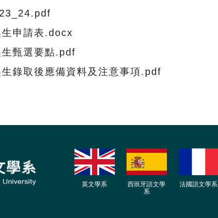
23_24.pdf
申請表.docx
甄選要點.pdf
生錄取後應備資料及注意事項.pdf
英文學系
西班牙語文學
法國語文學系
系