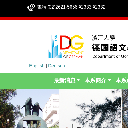
電話 (02)2621-5656 #2333 #2332
English
|
Deutsch
最新消息
本系簡介
本系