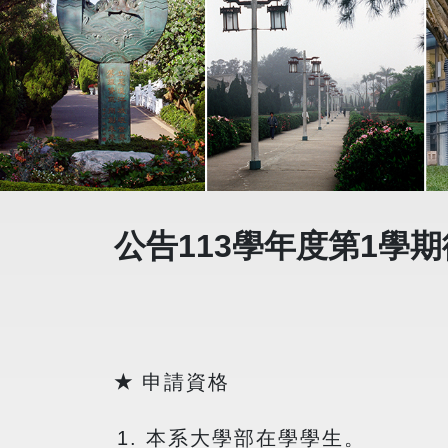
公告113學年度第1學
★
申請資格
本系大學部在學學生。