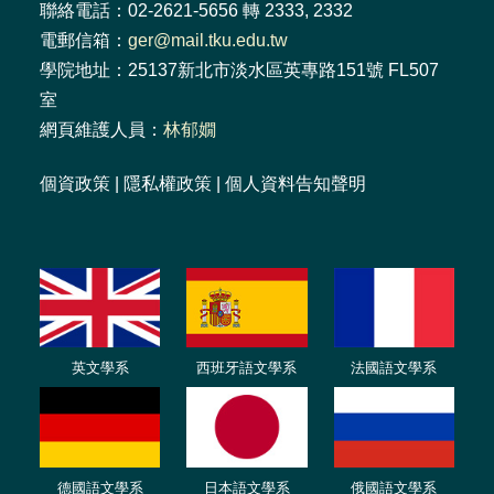
聯絡電話：02-2621-5656 轉 2333, 2332
電郵信箱：
ger@mail.tku.edu.tw
學院地址：25137新北市淡水區英專路151號 FL507
室
網頁維護人員：
林郁嫺
個資政策
|
隱私權政策
|
個人資料告知聲明
英文學系
西班牙語文學系
法國語文學系
德國語文學系
日本語文學系
俄國語文學系