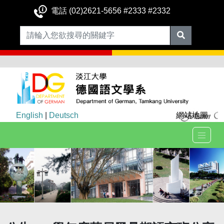
電話 (02)2621-5656 #2333 #2332
English
|
Deutsch
網站地圖