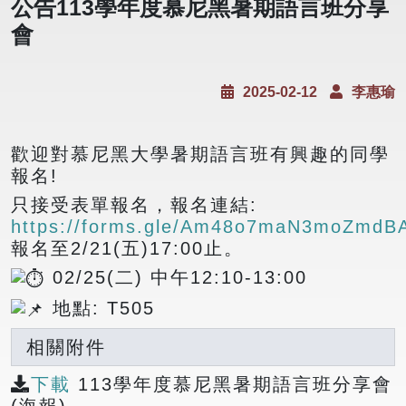
公告113學年度慕尼黑暑期語言班分享
會
2025-02-12
李惠瑜
歡迎對慕尼黑大學暑期語言班有興趣的同學
報名!
只接受表單報名，報名連結:
https://forms.gle/Am48o7maN3moZmdB
報名至2/21(五)17:00止。
02/25(二) 中午12:10-13:00
地點: T505
相關附件
下載
113學年度慕尼黑暑期語言班分享會
(海報)