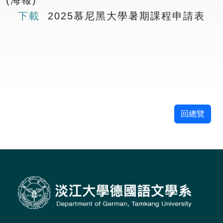
下載
2025慕尼黑大學暑期課程申請表
回總覽