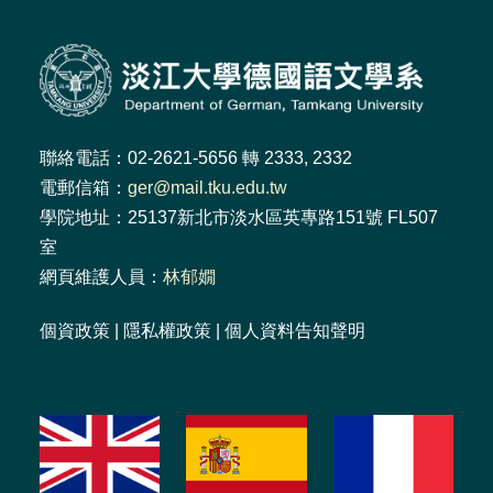
聯絡電話：02-2621-5656 轉 2333, 2332
電郵信箱：
ger@mail.tku.edu.tw
學院地址：25137新北市淡水區英專路151號 FL507
室
網頁維護人員：
林郁嫺
個資政策
|
隱私權政策
|
個人資料告知聲明