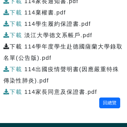
下載
114家長通知書.pdf
下載
114棄權書.pdf
下載
114學生履約保證書.pdf
下載
淡江大學德文系帳戶.pdf
下載 114學年度學生赴德國薩蘭大學錄取
名單(公告版).pdf
下載
114出國疫情聲明書(因應嚴重特殊
傳染性肺炎).pdf
下載
114家長同意及保證書.pdf
回總覽