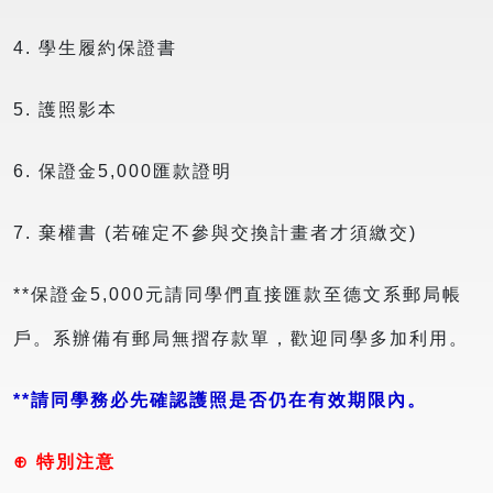
4. 學生履約保證書
5. 護照影本
6. 保證金5,000匯款證明
7. 棄權書 (若確定不參與交換計畫者才須繳交)
**保證金5,000元請同學們直接匯款至德文系郵局帳
戶。系辦備有郵局無摺存款單，歡迎同學多加利用。
**請同學務必先確認護照是否仍在有效期限內。
⊕ 特別注意