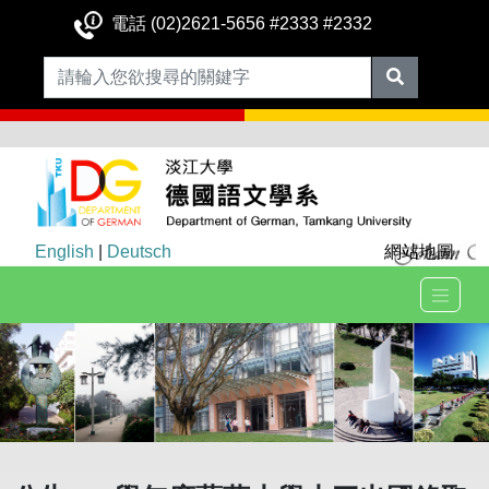
電話 (02)2621-5656 #2333 #2332
English
|
Deutsch
網站地圖