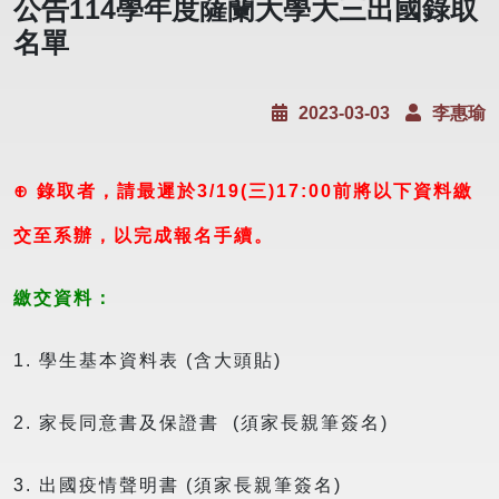
公告114學年度薩蘭大學大三出國錄取
名單
2023-03-03
李惠瑜
⊕ 錄取者，請最遲於3/19(三
)17:00
前將以下資料繳
交至系辦，以完成報名手續。
繳交資料：
1. 學生基本資料表 (含大頭貼)
2. 家長同意書及保證書 (須家長親筆簽名)
3. 出國疫情聲明書 (須家長親筆簽名)