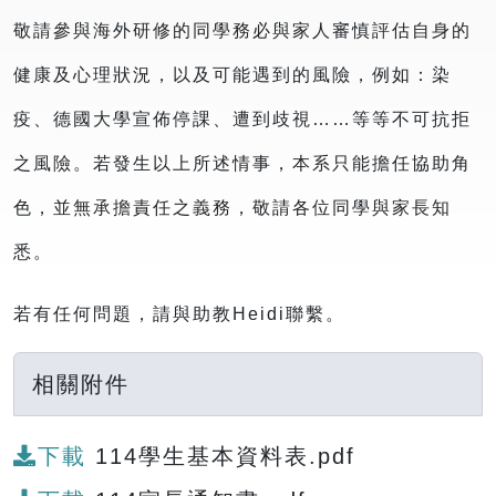
敬請參與海外研修的同學務必與家人審慎評估自身的
健康及心理狀況，以及可能遇到的風險，例如：染
疫、德國大學宣佈停課、遭到歧視……等等不可抗拒
之風險。若發生以上所述情事，本系只能擔任協助角
色，並無承擔責任之義務，敬請各位同學與家長知
悉。
若有任何問題，請與助教Heidi聯繫。
相關附件
下載
114學生基本資料表.pdf