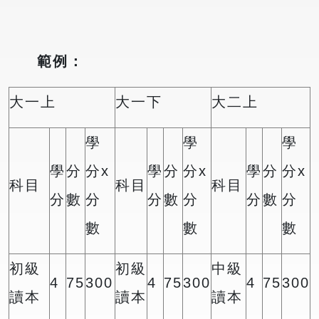
範例：
大一上
大一下
大二上
學
學
學
學
分
分x
學
分
分x
學
分
分x
科目
科目
科目
分
數
分
分
數
分
分
數
分
數
數
數
初級
初級
中級
4
75
300
4
75
300
4
75
300
讀本
讀本
讀本