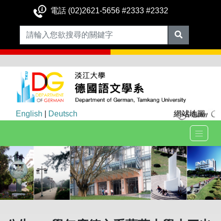
電話 (02)2621-5656 #2333 #2332
English
|
Deutsch
網站地圖