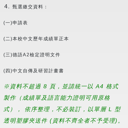
甄選繳交資料：
(一)申請表
(二)本校中文歷年成績單正本
(三)德語A2檢定證明文件
(四)中文自傳及研習計畫書
※資料不超過 8 頁，並請統一以 A4 格式
製作（成績單及語言能力證明可用原格
式）， 依序整理，不必裝訂，以單層 L 型
透明塑膠夾送件 (資料不齊全者不予受理)。