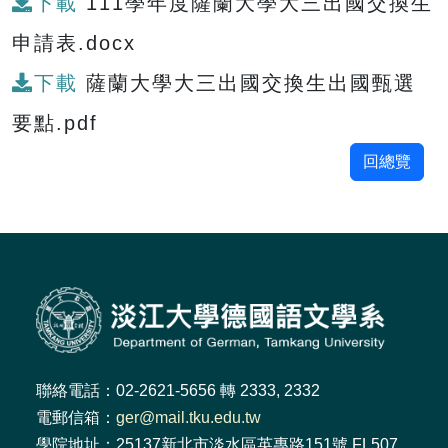
下載
111學年度薩蘭大學大三出國交換生
申請表.docx
下載
薩蘭大學大三出國交換生出國甄選
要點.pdf
回總覽
聯絡電話：02-2621-5656 轉 2333, 2332
電郵信箱：
ger@mail.tku.edu.tw
學院地址：25137新北市淡水區英專路151號 FL507