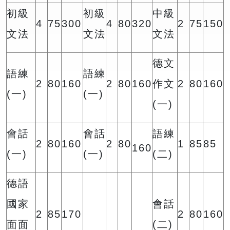
初級
初級
中級
4
75
300
4
80
320
2
75
150
文法
文法
文法
德文
語練
語練
2
80
160
2
80
160
作文
2
80
160
(一)
(一)
(一)
會話
會話
語練
2
80
160
2
80
1
85
85
160
(一)
(一)
(二)
德語
國家
會話
2
85
170
2
80
160
面面
(二)