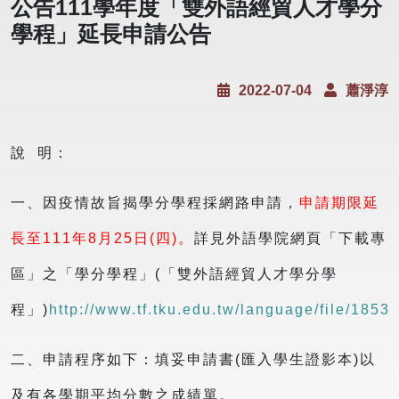
公告111學年度「雙外語經貿人才學分
學程」延長申請公告
2022-07-04
蕭淨淳
說 明：
一、因疫情故旨揭學分學程採網路申請，
申請期限延
長至111年8月25日(四)。
詳見外語學院網頁「下載專
區」之「學分學程」(「雙外語經貿人才學分學
程」)
http://www.tf.tku.edu.tw/language/file/1853
二、申請程序如下：填妥申請書(匯入學生證影本)以
及有各學期平均分數之成績單。