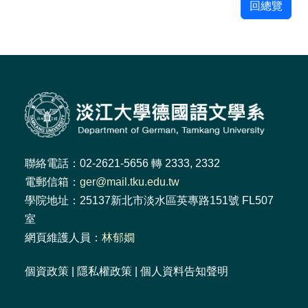
回總覽
聯絡電話：02-2621-5656 轉 2333, 2332
電郵信箱：
ger@mail.tku.edu.tw
學院地址：25137新北市淡水區英專路151號 FL507
室
網頁維護人員：
林郁嫺
個資政策
|
隱私權政策
|
個人資料告知聲明