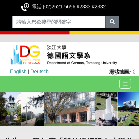
電話 (02)2621-5656 #2333 #2332
English
|
Deutsch
網站地圖