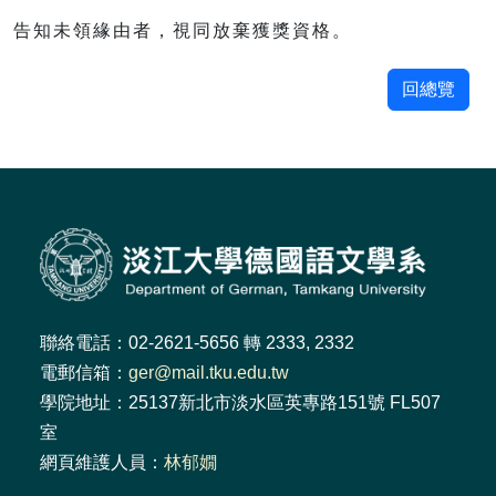
告知未領緣由者，視同放棄獲獎資格。
回總覽
聯絡電話：02-2621-5656 轉 2333, 2332
電郵信箱：
ger@mail.tku.edu.tw
學院地址：25137新北市淡水區英專路151號 FL507
室
網頁維護人員：
林郁嫺