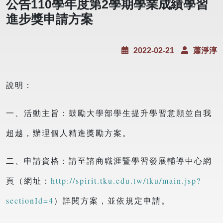
公告110學年度第2學期學業成績學習
進步獎申請方案
2022-02-21
蕭淨淳
說明：
一、活動主旨：鼓勵大學部學生提升學習意願並自我
超越，辦理個人精進獎勵方案。
二、申請資格：請至諮商職涯暨學習發展輔導中心網
頁（網址：
http://spirit.tku.edu.tw/tku/main.jsp?
sectionId=4
）詳閱方案，並依規定申請。