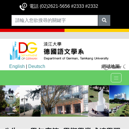
電話 (02)2621-5656 #2333 #2332
English
|
Deutsch
網站地圖