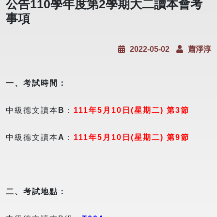
公告110學年度第2學期大二讀本會考
事項
2022-05-02
蕭淨淳
一、考試時間：
中級德文讀本
B
：
111年5月10日(星期二
) 第3節
中級德文讀本
A
：
111年5月10日(星期二) 第9節
二、考試地點：