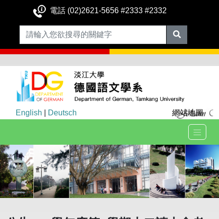
電話 (02)2621-5656 #2333 #2332
English
|
Deutsch
網站地圖