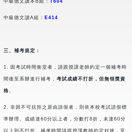
中級德文讀本B組：
T604
中級德文讀A組：
E414
三、補考規定：
1. 因考試時間衝堂者，請跟授課老師約定一個補考時
間後至系辦進行補考，
考試成績不打折，但無領獎資
格
。
2. 非因不可抗拒之原由請假者，則依本校考試請假標
準辦理。成績達60分以上者，分數打8折，未達60分
以上則不打折。補考時間請跟授課教師約定好後，至