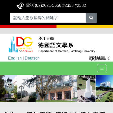
電話 (02)2621-5656 #2333 #2332
English
|
Deutsch
網站地圖