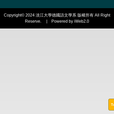
Copyright© 2024 淡江大學德國語文學系 版權所有 All Right
Reserve. | Powered by iWeb2.0
T