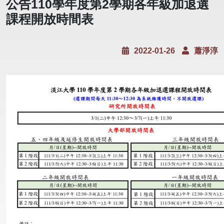
公告110學年度第2學期各年級加退選
課程開放時間表
2022-01-26
蕭淨淳