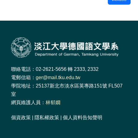
聯絡電話：02-2621-5656 轉 2333, 2332
電郵信箱：
ger@mail.tku.edu.tw
學院地址：25137新北市淡水區英專路151號 FL507
室
網頁維護人員：
林郁嫺
個資政策
|
隱私權政策
|
個人資料告知聲明