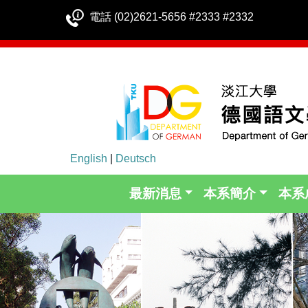
電話 (02)2621-5656 #2333 #2332
English
|
Deutsch
最新消息
本系簡介
本系