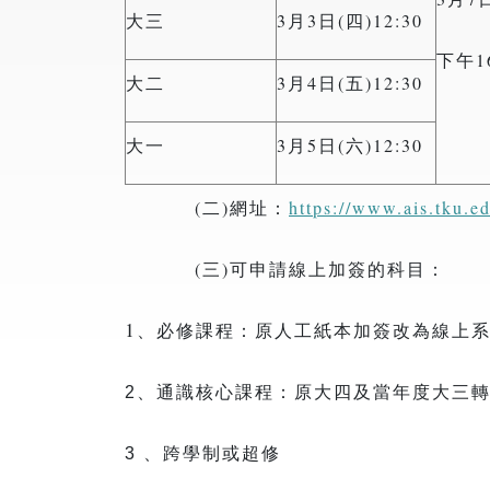
大三
3月3日(四)12:30
下午16
大二
3月4日(五)12:30
大一
3月5日(六)12:30
(二)網址：
https://www.ais.tku.
(三)可申請線上加簽的科目：
1
、必修課程：原人工紙本加簽改為線上
2、通識核心課程：原大四及當年度大三
3 、跨學制或超修