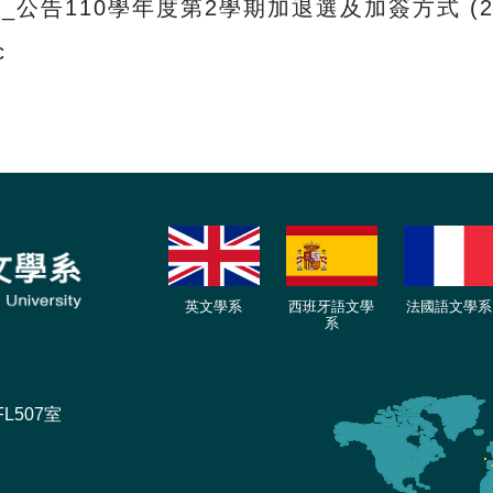
函_公告110學年度第2學期加退選及加簽方式 (2)
c
英文學系
西班牙語文學
法國語文學系
系
L507室