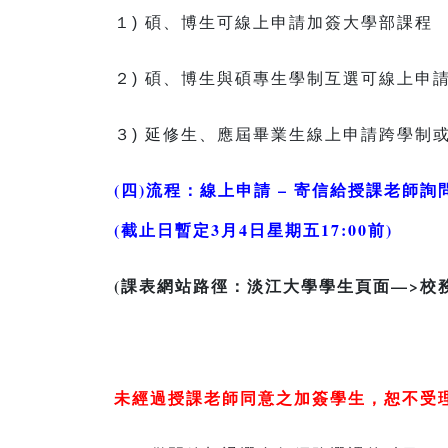
１) 碩、博生可線上申請加簽大學部課程
２) 碩、博生與碩專生學制互選可線上申請
３) 延修生、應屆畢業生線上申請跨學制
(四)
流程：線上申請 – 寄信給授課老師詢
(截止日暫定3月4日星期五17:00前)
(課表網站路徑：淡江大學學生頁面—>校
未經過授課老師同意之加簽學生，恕不受