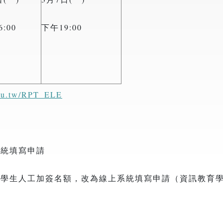
:00
下午19:00
edu.tw/RPT_ELE
系統填寫申請
轉學生人工加簽名額，改為線上系統填寫申請（資訊教育