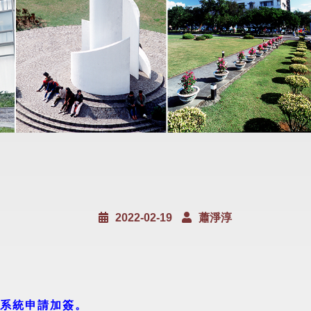
2022-02-19
蕭淨淳
系統申請加簽。