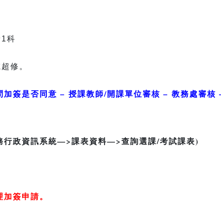
1科
。
或超修
問加簽是否同意 –
授課教師
/
開課單位審核 –
教務處審核 
務行政資訊系統—>課表資料—>查詢選課/考試課表)
理加簽申請。