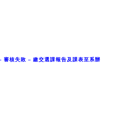
– 審核失敗 – 繳交選課報告及課表至系辦