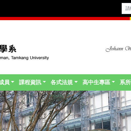
成員
課程資訊
各式法規
高中生專區
系所