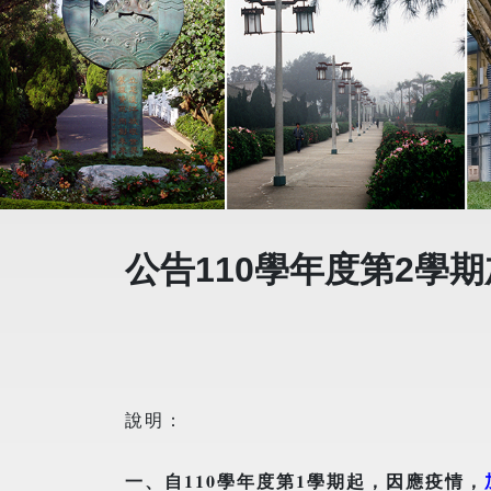
公告110學年度第2學
說明：
一、自110學年度第
1
學期起，因應疫情，