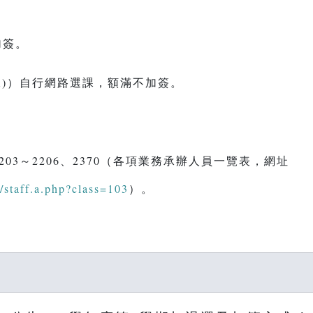
加簽。
(二)）自行網路選課，額滿不加簽。
203～2206、2370（各項業務承辦人員一覽表，網址
staff.a.php?class=103
）。