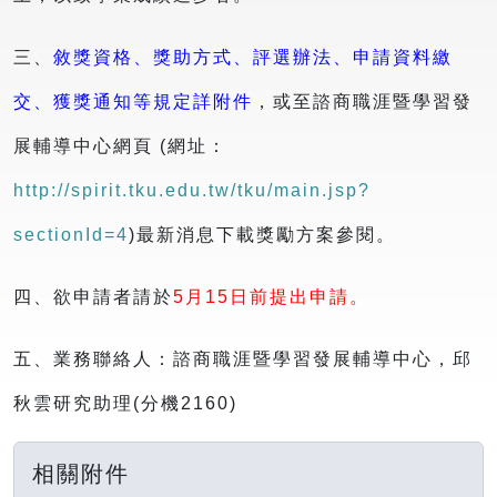
三、
敘獎資格、獎助方式、評選辦法、申請資料繳
交、獲獎通知等規定詳附件
，或至諮商職涯暨學習發
展輔導中心網頁 (網址：
http://spirit.tku.edu.tw/tku/main.jsp?
sectionId=4
)最新消息下載獎勵方案參閱。
四、欲申請者請於
5月15日前提出申請。
五、業務聯絡人：諮商職涯暨學習發展輔導中心，邱
秋雲研究助理(分機2160)
相關附件