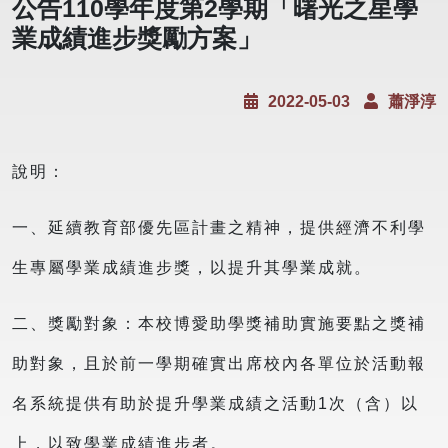
公告110學年度第2學期「曙光之星學
業成績進步獎勵方案」
2022-05-03
蕭淨淳
說明：
一、延續教育部優先區計畫之精神，提供經濟不利學
生專屬學業成績進步獎，以提升其學業成就。
二、獎勵對象：本校博愛助學獎補助實施要點之獎補
助對象，且於前一學期確實出席校內各單位於活動報
名系統提供有助於提升學業成績之活動1次（含）以
上，以致學業成績進步者。