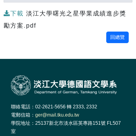
下載
淡江大學曙光之星學業成績進步獎
勵方案.pdf
回總覽
聯絡電話：02-2621-5656 轉 2333, 2332
電郵信箱：
ger@mail.tku.edu.tw
學院地址：25137新北市淡水區英專路151號 FL507
室