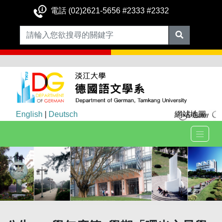
電話 (02)2621-5656 #2333 #2332
English
|
Deutsch
網站地圖