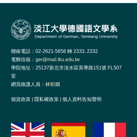
聯絡電話：02-2621-5656 轉 2333, 2332
電郵信箱：
ger@mail.tku.edu.tw
學院地址：25137新北市淡水區英專路151號 FL507
室
網頁維護人員：
林郁嫺
個資政策
|
隱私權政策
|
個人資料告知聲明