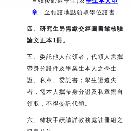
查驗後歸還學生)及
學生本人印
章
，至領證地點領取學位證書。
四、
研究生另需繳交經圖書館核驗
論文正本1冊。
五、委託他人代領者，代領人需攜
帶身分證件及畢業生本人之學生
證、私章、委託書；學生證遺失
者，需本人攜帶身分證及私章親自
領取，不得委託代領。
六、離校手續請詳教務處註冊組之