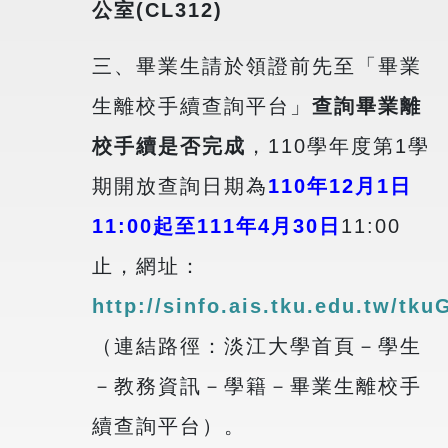
公室(CL312)
三、畢業生請於領證前先至「畢業
生離校手續查詢平台」
查詢畢業離
校手續是否完成
，110學年度第1學
期開放查詢日期為
110年12月1日
11:00起至111年4月30日
11:00
止，網址：
http://sinfo.ais.tku.edu.tw/tku
（連結路徑：淡江大學首頁－學生
－教務資訊－學籍－畢業生離校手
續查詢平台）。