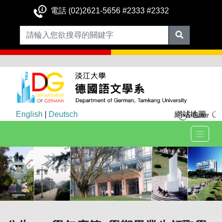
電話 (02)2621-5656 #2333 #2332
English
|
Deutsch
網站地圖