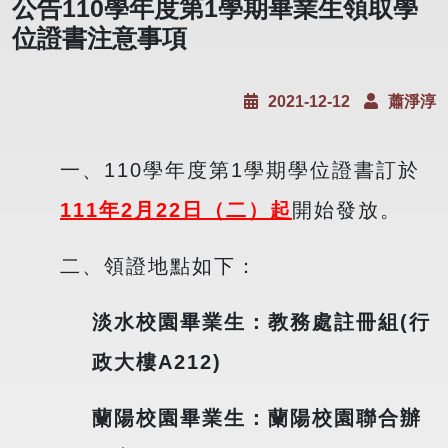
公告110學年度第1學期畢業生領取學
位證書注意事項
2021-12-12
蕭淨淳
一、110學年度第1學期學位證書訂於
111年2月22日（二）
起
開始發放。
二、領證地點如下：
淡水校園畢業生：教務處註冊組(行
政大樓A212)
蘭陽校園畢業生：蘭陽校園聯合辦