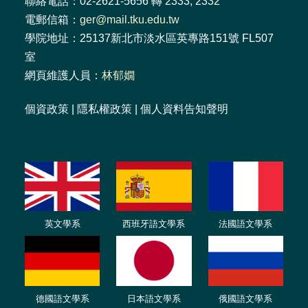
聯絡電話：02-2621-5656 轉 2333, 2332
電郵信箱：
ger@mail.tku.edu.tw
學院地址：25137新北市淡水區英專路151號 FL507
室
網頁維護人員：
林郁嫺
個資政策
|
隱私權政策
|
個人資料告知聲明
英文學系
西班牙語文學系
法國語文學系
德國語文學系
日本語文學系
俄國語文學系