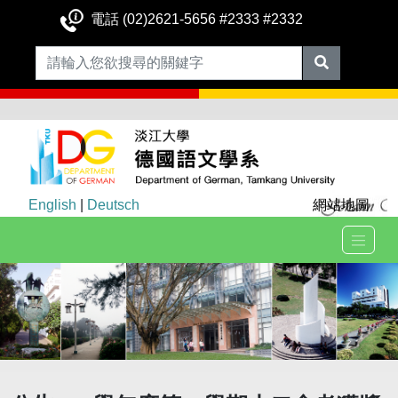
電話 (02)2621-5656 #2333 #2332
English
|
Deutsch
網站地圖