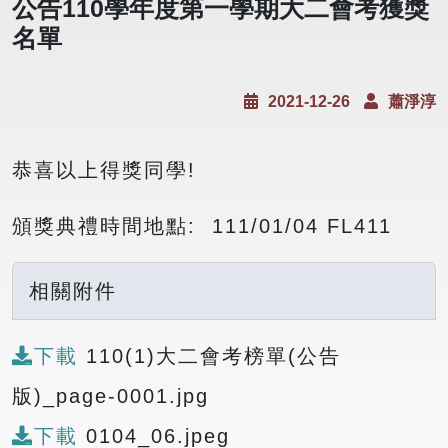
公告110學年度第一學期大二會考獲獎
名單
2021-12-26
蕭淨淳
恭喜以上得獎同學!
頒獎典禮時間地點: 111/01/04 FL411
相關附件
下載
110(1)大二會考榜單(公告
版)_page-0001.jpg
下載
0104_06.jpeg