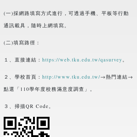
(一)採網路填寫方式進行，可透過手機、平板等行動
通訊載具，隨時上網填寫。
(二)填寫路徑：
１、直接連結：
https://web.tku.edu.tw/qasurvey
。
２、學校首頁：
http://www.tku.edu.tw/
→熱門連結→
點選「110學年度校務滿意度調查」。
３、掃描QR Code。