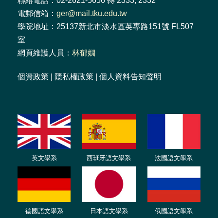
聯絡電話：02-2621-5656 轉 2333, 2332
電郵信箱：
ger@mail.tku.edu.tw
學院地址：25137新北市淡水區英專路151號 FL507
室
網頁維護人員：
林郁嫺
個資政策
|
隱私權政策
|
個人資料告知聲明
英文學系
西班牙語文學系
法國語文學系
德國語文學系
日本語文學系
俄國語文學系