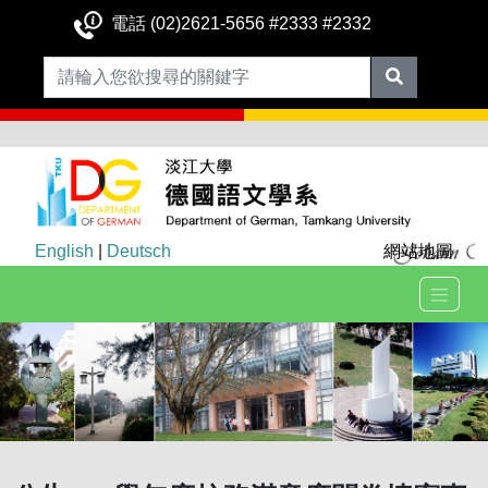
電話 (02)2621-5656 #2333 #2332
English
|
Deutsch
網站地圖