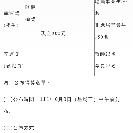
應屆畢業生50
隨機
幸運獎
名
抽獎
(學生)
非應屆畢業生
現金200元
150名
幸運獎
教師25名
(教職員)
職員25名
四、公布得獎名單：
(一)公布時間：111年6月8日（星期三）中午前公
布。
(二)公布方式：