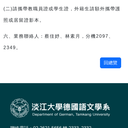
(二)請攜帶教職員證或學生證，外籍生請額外攜帶護
照或居留證影本。
六、業務聯絡人：蔡佳妤、林素月，分機2097、
2349。
回總覽