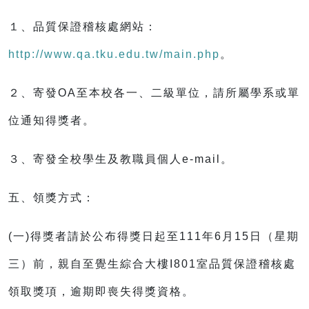
１、品質保證稽核處網站：
http://www.qa.tku.edu.tw/main.php
。
２、寄發OA至本校各一、二級單位，請所屬學系或單
位通知得獎者。
３、寄發全校學生及教職員個人e-mail。
五、領獎方式：
(一)得獎者請於公布得獎日起至111年6月15日（星期
三）前，親自至覺生綜合大樓I801室品質保證稽核處
領取獎項，逾期即喪失得獎資格。