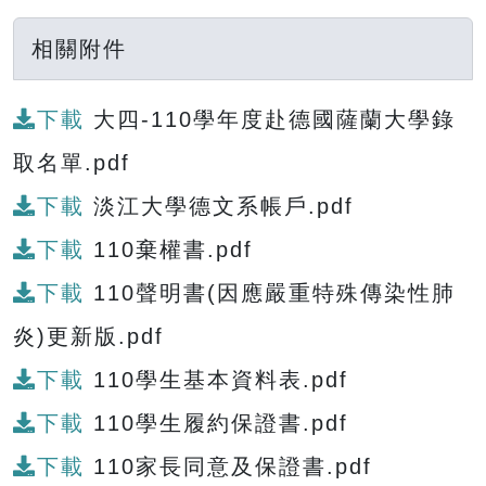
相關附件
下載
大四-110學年度赴德國薩蘭大學錄
取名單.pdf
下載
淡江大學德文系帳戶.pdf
下載
110棄權書.pdf
下載
110聲明書(因應嚴重特殊傳染性肺
炎)更新版.pdf
下載
110學生基本資料表.pdf
下載
110學生履約保證書.pdf
下載
110家長同意及保證書.pdf