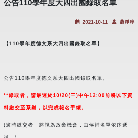
公告110學年度大四出國錄取名單
2021-10-11
蕭淨淳
【
110
學年度德文系大四出國錄取名單】
公告110學年度德文系大四出國錄取名單。
**錄取者，請最遲於10
/20(三
)中午12:00
前將以下資
料繳交至系辦，以完成報名手續。
(逾時繳交者，將視為放棄機會，由候補名單依序遞
補。)