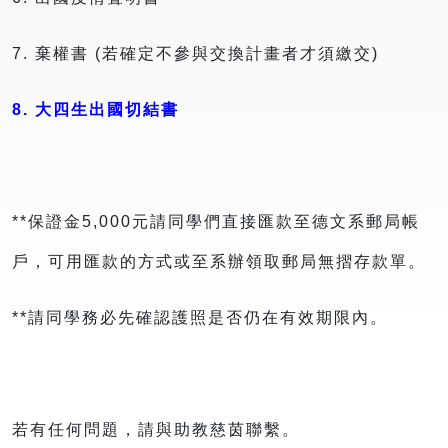
7. 棄權書 (若確定不參與交換計畫者才須繳交)
8. 大四生出國切結書
**保證金5,000元請同學們直接匯款至德文系郵局帳
戶，可用匯款的方式或至系辦領取郵局無摺存款單。
**請同學務必先確認護照是否仍在有效期限內。
若有任何問題，請與助教慈茵聯繫。