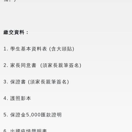
繳交資料：
1. 學生基本資料表 (含大頭貼)
2. 家長同意書 (須家長親筆簽名)
3. 保證書 (須家長親筆簽名)
4. 護照影本
5. 保證金5,000匯款證明
6. 出國疫情聲明書