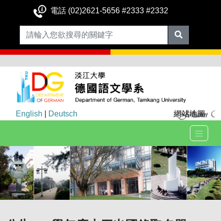
電話 (02)2621-5656 #2333 #2332
English
|
Deutsch
網站地圖