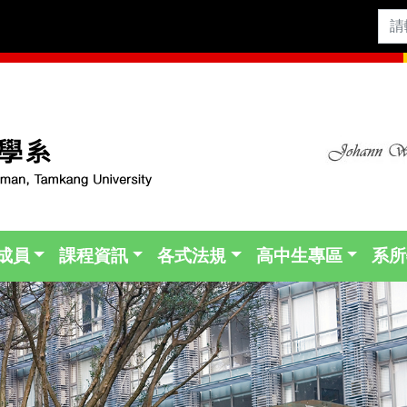
成員
課程資訊
各式法規
高中生專區
系所