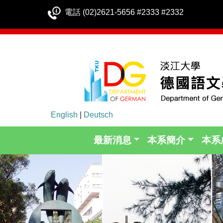
電話 (02)2621-5656 #2333 #2332
English
|
Deutsch
最新消息
本系簡介
本系