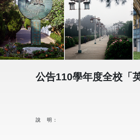
公告110學年度全校「
說 明：