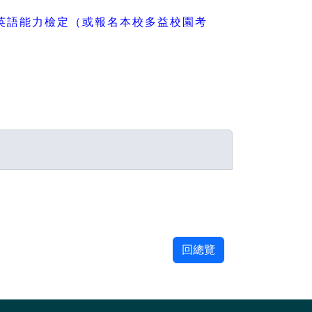
英語能力檢定（或報名本校多益校園考
回總覽