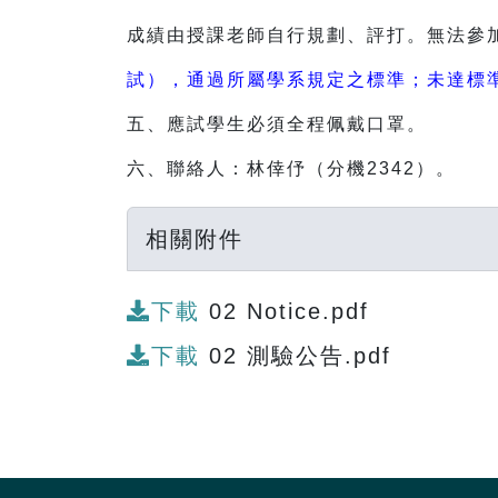
成績由授課老師自行規劃、評打。無法參
試），通過所屬學系規定之標準；未達標
五、應試學生必須全程佩戴口罩。
六、聯絡人：林倖伃（分機2342）。
相關附件
下載
02 Notice.pdf
下載
02 測驗公告.pdf