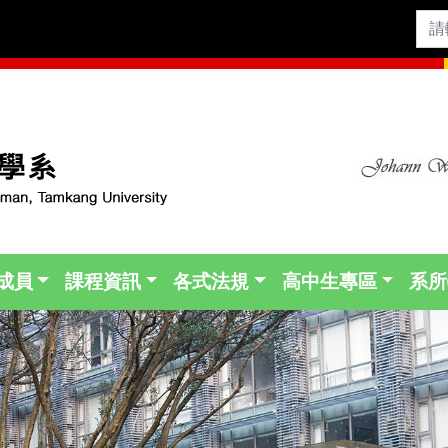
成員
課程資訊
各式法規
高中生專區
系所