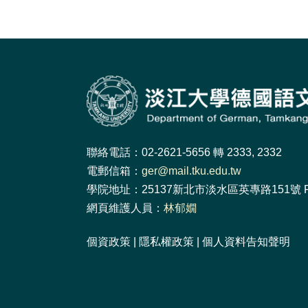
聯絡電話：02-2621-5656 轉 2333, 2332
電郵信箱：
ger@mail.tku.edu.tw
學院地址：25137新北市淡水區英專路151號 F
網頁維護人員：
林郁嫺
個資政策
|
隱私權政策
|
個人資料告知聲明