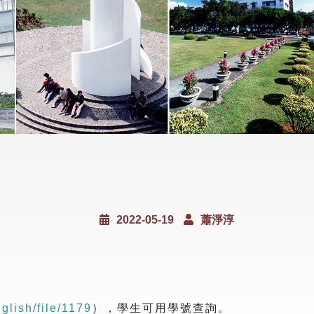
2022-05-19
蕭淨淳
nglish/file/1179
），學生可用學號查詢。