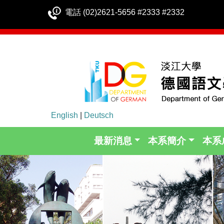
電話 (02)2621-5656 #2333 #2332
English
|
Deutsch
最新消息
本系簡介
本系