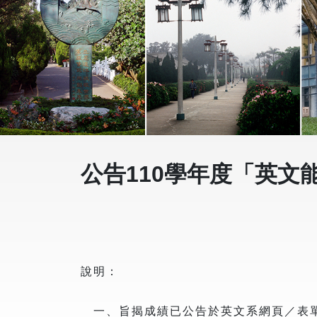
公告110學年度「英文
說明：
一、旨揭成績已公告於英文系網頁／表