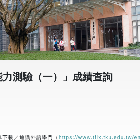
能力測驗（一）」成績查詢
單下載／通識外語學門（
https://www.tflx.tku.edu.tw/e