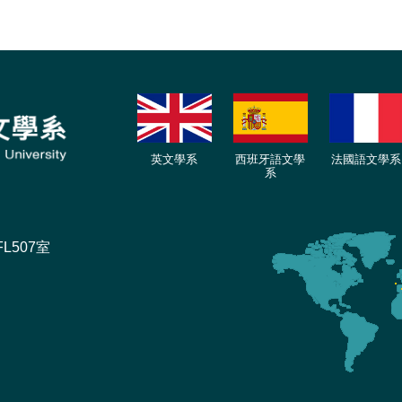
英文學系
西班牙語文學
法國語文學系
系
L507室