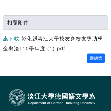
相關附件
下載
彰化縣淡江大學校友會校友獎助學
金辦法110學年度 (1).pdf
回總覽