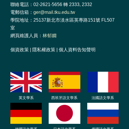
聯絡電話：02-2621-5656 轉 2333, 2332
電郵信箱：
ger@mail.tku.edu.tw
學院地址：25137新北市淡水區英專路151號 FL507
室
網頁維護人員：
林郁嫺
個資政策
|
隱私權政策
|
個人資料告知聲明
英文學系
西班牙語文學系
法國語文學系