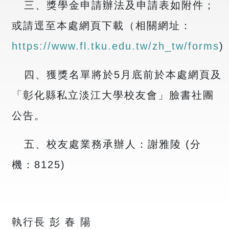
三、獎學金申請辦法及申請表如附件；
或請逕至本處網頁下載（相關網址：
https://www.fl.tku.edu.tw/zh_tw/forms
)
四、獲獎名單將於5月底前於本處網頁及
「彰化縣私立淡江大學校友會」臉書社團
公告。
五、校友處業務承辦人：謝雅陵 (分
機：8125)
執行長 彭 春 陽