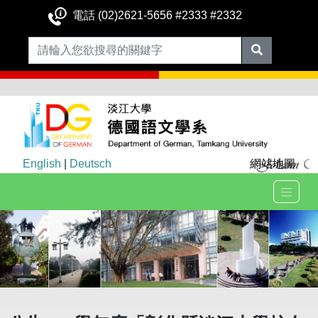
電話 (02)2621-5656 #2333 #2332
English
|
Deutsch
網站地圖