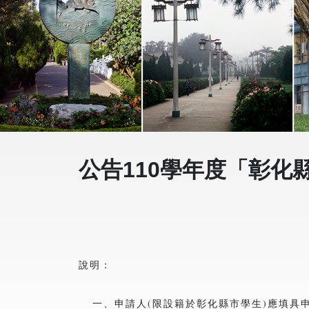
公告110學年度「彰化
說明：
一、申請人(限設籍於彰化縣市學生)應填具