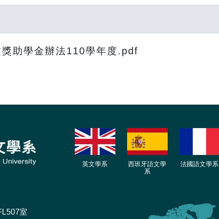
助學金辦法110學年度.pdf
英文學系
西班牙語文學
法國語文學系
系
L507室