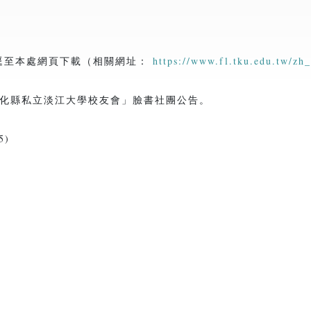
逕至本處網頁下載（相關網址：
https://www.fl.tku.edu.tw/zh
化縣私立淡江大學校友會」臉書社團公告。
)