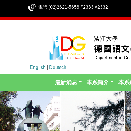
電話 (02)2621-5656 #2333 #2332
English
|
Deutsch
最新消息
本系簡介
本系