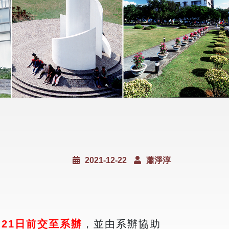
2021-12-22
蕭淨淳
月21日前交至系辦
，並由系辦協助