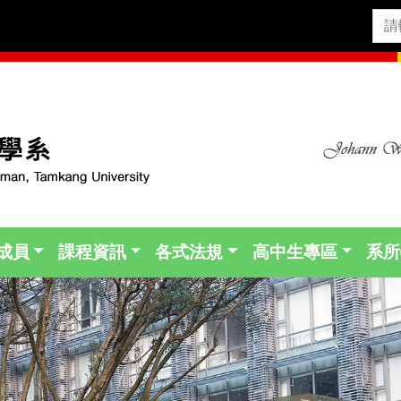
成員
課程資訊
各式法規
高中生專區
系所