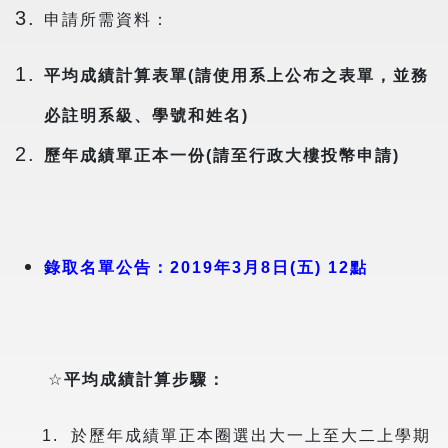
申請所需資料：
平均成績計算表單(請使用系上公布之表單，並務
必註明系級、學號和姓名)
歷年成績單正本一份(請至行政大樓投幣申請)
錄取名單公告：2019年3月8日(五) 12點
☆
平均成績計算步驟：
1. 於歷年成績單正本圈選出大一上至大二上學期