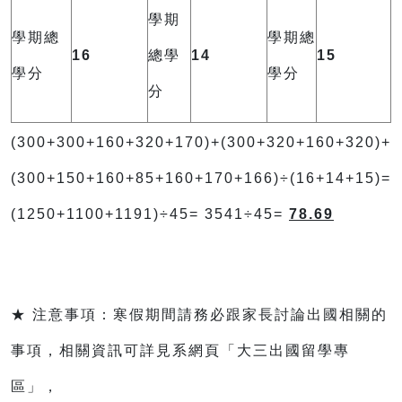
學期
學期總
學期總
16
總學
14
15
學分
學分
分
(300+300+160+320+170)+(300+320+160+320)+
(300+150+160+85+160+170+166)÷(16+14+15)=
(1250+1100+1191)÷45= 3541÷45=
78.69
★ 注意事項：寒假期間請務必跟家長討論出國相關的
事項，相關資訊可詳見系網頁「大三出國留學專
區」，