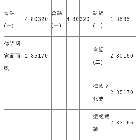
會話
會話
語練
4
80
320
4
80
320
1
85
85
(一)
(一)
(二)
德語國
會話
家面面
2
85
170
2
80
160
(二)
觀
德國文
2
85
170
化史
聖經選
2
83
166
讀