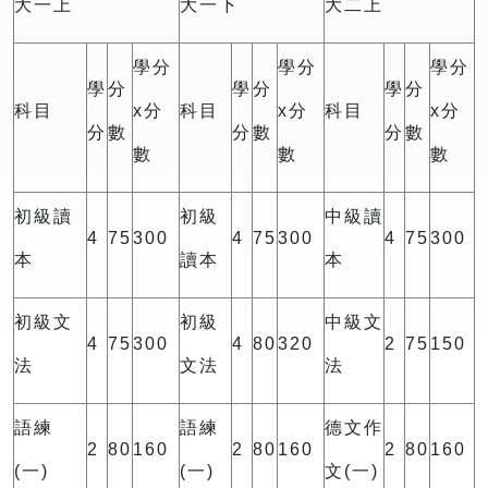
大一上
大一下
大二上
學分
學分
學分
學
分
學
分
學
分
科目
x分
科目
x分
科目
x分
分
數
分
數
分
數
數
數
數
初級讀
初級
中級讀
4
75
300
4
75
300
4
75
300
本
讀本
本
初級文
初級
中級文
4
75
300
4
80
320
2
75
150
法
文法
法
語練
語練
德文作
2
80
160
2
80
160
2
80
160
(一)
(一)
文(一)