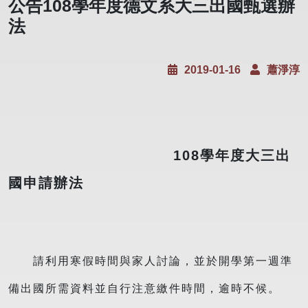
公告108學年度德文系大三出國甄選辦
法
2019-01-16
蕭淨淳
108學年度大三出
國申請辦法
請利用寒假時間與家人討論，並於開學第一週準
備出國所需資料並自行注意繳件時間，逾時不候。