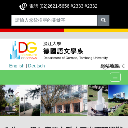
電話 (02)2621-5656 #2333 #2332
English
|
Deutsch
網站地圖