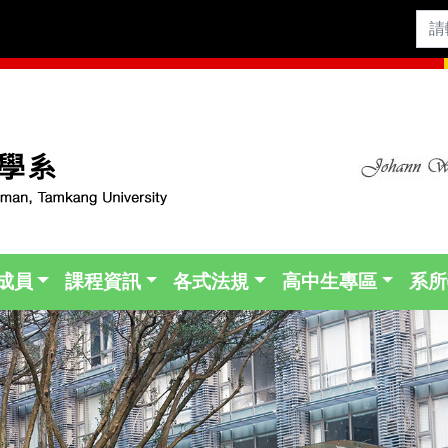
成員
課程資訊
各式法規
高中生專區
系所