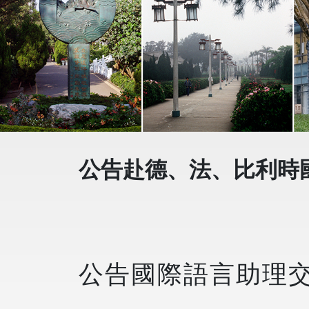
公告赴德、法、比利時
公告國際語言助理