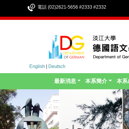
電話 (02)2621-5656 #2333 #2332
English
|
Deutsch
最新消息
本系簡介
本系