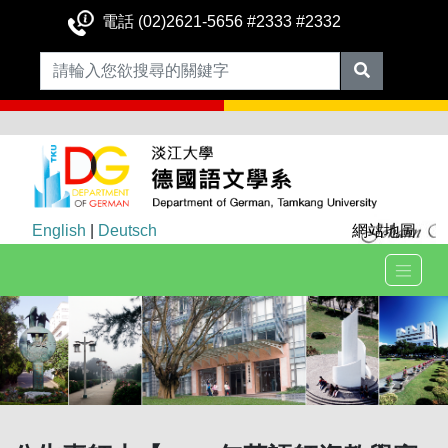
電話 (02)2621-5656 #2333 #2332
English
|
Deutsch
網站地圖