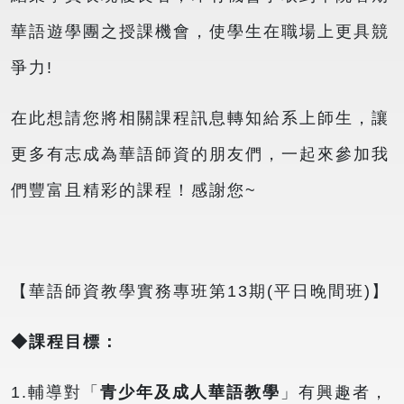
華語遊學團之授課機會，使學生在職場上更具競
爭力!
在此想請您將相關課程訊息轉知給系上師生，讓
更多有志成為華語師資的朋友們，一起來參加我
們豐富且精彩的課程！感謝您~
【華語師資教學實務專班第13期(平日晚間班)】
◆課程目標：
1.輔導對「
青少年及成人華語教學
」有興趣者，