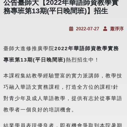
公告臺師大【2022年華語師資教學實
務專班第13期(平日晚間班)】招生
2022-07-27
蕭淨淳
臺師大進修推廣學院
2022年華語師資教學實務
專班第13期(平日晚間班)
熱烈招生中！
本課程集結教學經驗豐富的實力派講師，教學技
巧融入華語文實務課程，打造全方位的課程!針
對青少年及成人華語教學，提供有志於從事華語
教學者一個良好的培訓機會。
結業學員表現優良者，即有機會爭取到本院暑期