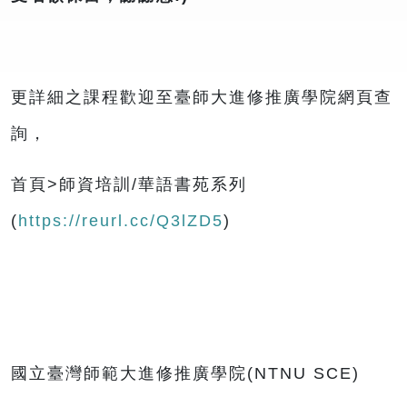
更詳細之課程歡迎至臺師大進修推廣學院網頁查
詢，
首頁>師資培訓/華語書苑系列
(
https://reurl.cc/Q3lZD5
)
國立臺灣師範大進修推廣學院(NTNU SCE)