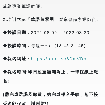
成為專業華語教師。
2.培訓本院「
華語遊學團
」營隊儲備專業師資。
◆授課日期：
2022-08-09 – 2022-08-30
◆授課時間：
每週一~五 (18:45-21:45)
◆報名網址：
https://reurl.cc/6DmVDb
◆報名時間:
即日起至額滿為止，一律採線上報
名!
(
需完成選課及繳費，始完成報名手續，恕不接
受名額保留，謝謝您!)