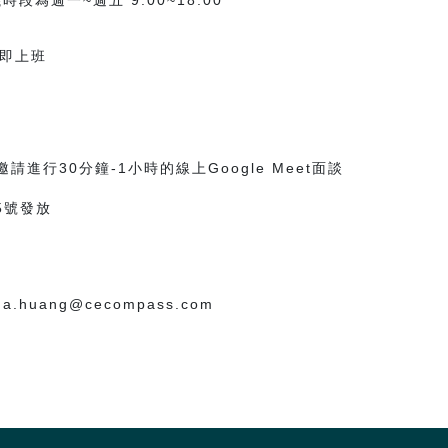
為週一~週五 9:00~18:00
立即上班
進行30分鐘-1小時的線上Google Meet面談
5號發放
huang@cecompass.com