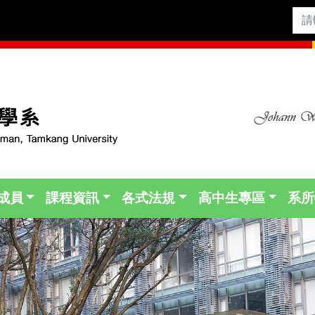
成員
課程資訊
各式法規
高中生專區
系所