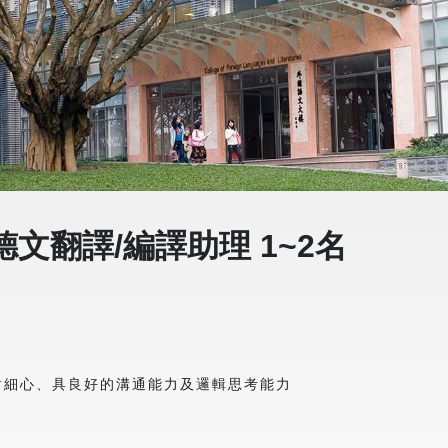
文翻譯/編譯助理 1~2名
對細心、具良好的溝通能力及邏輯思考能力