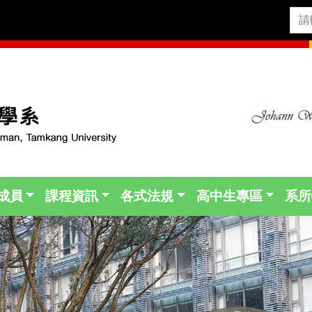
成員
課程資訊
各式法規
高中生專區
系所