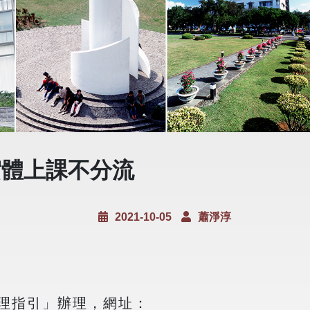
實體上課不分流
2021-10-05
蕭淨淳
管理指引」辦理，網址：