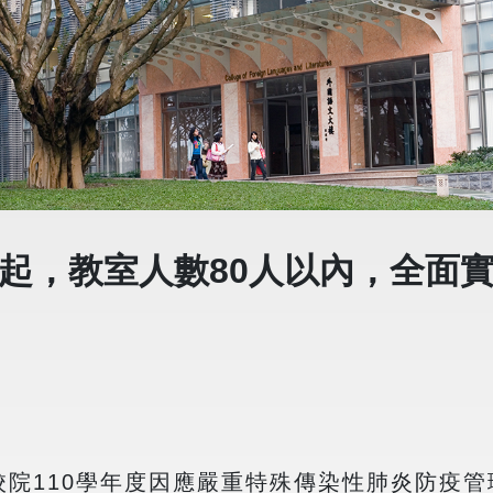
三)起，教室人數80人以內，全面
專校院110學年度因應嚴重特殊傳染性肺炎防疫