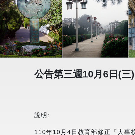
公告第三週10月6日(
說明:
110年10月4日教育部修正「大