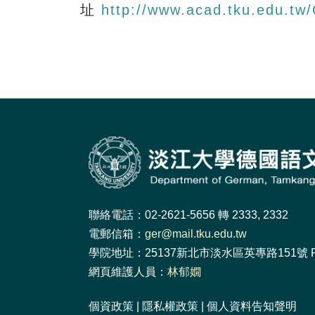
址
http://www.acad.tku.edu.tw
聯絡電話：02-2621-5656 轉 2333, 2332
電郵信箱：
ger@mail.tku.edu.tw
學院地址：25137新北市淡水區英專路151號 F
網頁維護人員：
林郁嫺
個資政策
|
隱私權政策
|
個人資料告知聲明