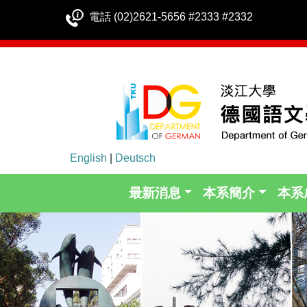
電話 (02)2621-5656 #2333 #2332
English
|
Deutsch
最新消息
本系簡介
本系