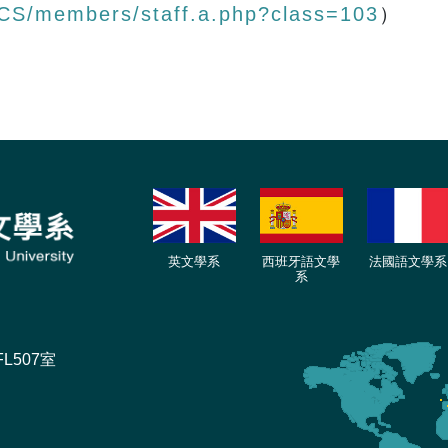
/CS/members/staff.a.php?class=103
）
英文學系
西班牙語文學
法國語文學系
系
L507室