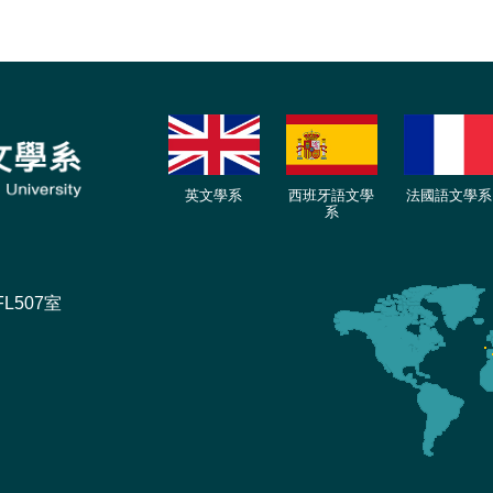
英文學系
西班牙語文學
法國語文學系
系
L507室