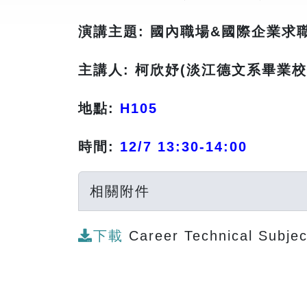
演講主題: 國內職場&國際企業求
主講人: 柯欣妤(淡江德文系畢業校
地點:
H105
時間:
12/7 13:30-14:00
相關附件
下載
Career Technical Subje