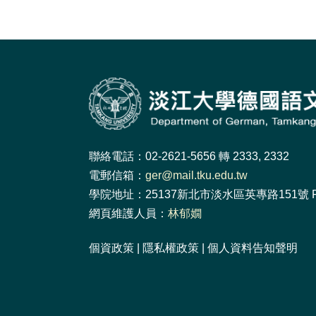
聯絡電話：02-2621-5656 轉 2333, 2332
電郵信箱：
ger@mail.tku.edu.tw
學院地址：25137新北市淡水區英專路151號 F
網頁維護人員：
林郁嫺
個資政策
|
隱私權政策
|
個人資料告知聲明