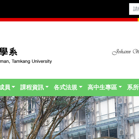
成員
課程資訊
各式法規
高中生專區
系所