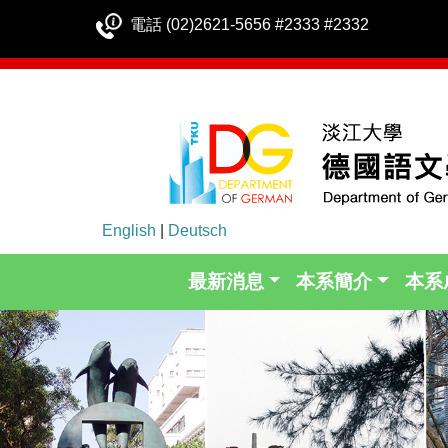
電話 (02)2621-5656 #2333 #2332
English
|
Deutsch
最新消息
本系簡介
本系