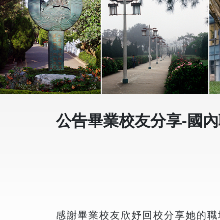
公告畢業校友分享-國
感謝畢業校友欣妤回校分享她的職場