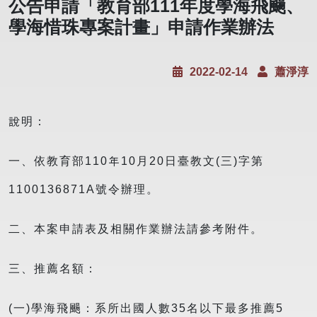
公告申請「教育部111年度學海⾶颺、
學海惜珠專案計畫」申請作業辦法
2022-02-14
蕭淨淳
說明：
一、依教育部110年10月20日臺教文(三)字第
1100136871A號令辦理。
二、本案申請表及相關作業辦法請參考附件。
三、推薦名額：
(一)學海飛颺：系所出國人數35名以下最多推薦5