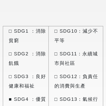
□ SDG1 ：消除
□ SDG10：減少不
貧窮
平等
□ SDG2 ：消除
□ SDG11：永續城
飢餓
市與社區
□ SDG3 ：良好
□ SDG12：負責任
健康和福祉
的消費與生產
■ SDG4 ：優質
□ SDG13：氣候行