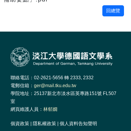
回總覽
聯絡電話：02-2621-5656 轉 2333, 2332
電郵信箱：
ger@mail.tku.edu.tw
學院地址：25137新北市淡水區英專路151號 FL507
室
網頁維護人員：
林郁嫺
個資政策
|
隱私權政策
|
個人資料告知聲明