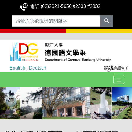
電話 (02)2621-5656 #2333 #2332
English
|
Deutsch
網站地圖