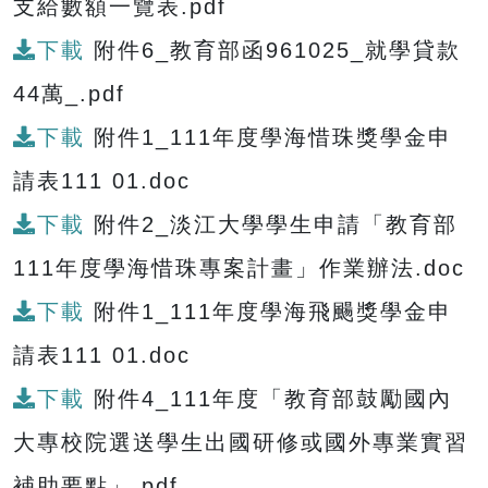
支給數額一覽表.pdf
下載
附件6_教育部函961025_就學貸款
44萬_.pdf
下載
附件1_111年度學海惜珠獎學金申
請表111 01.doc
下載
附件2_淡江大學學生申請「教育部
111年度學海惜珠專案計畫」作業辦法.doc
下載
附件1_111年度學海飛颺獎學金申
請表111 01.doc
下載
附件4_111年度「教育部鼓勵國內
大專校院選送學生出國研修或國外專業實習
補助要點」.pdf