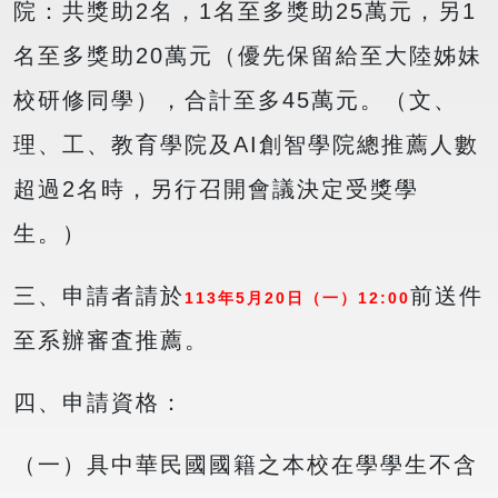
院：共獎助2名，1名至多獎助25萬元，另1
名至多獎助20萬元（優先保留給至大陸姊妹
校研修同學），合計至多45萬元。（文、
理、工、教育學院及AI創智學院總推薦人數
超過2名時，另行召開會議決定受獎學
生。）
三、申請者請於
前送件
113年5月20日（一）12:00
至系辦審査推薦。
四、申請資格：
（一）具中華民國國籍之本校在學學生不含