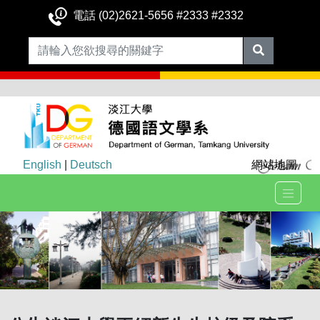
電話 (02)2621-5656 #2333 #2332
English
|
Deutsch
網站地圖