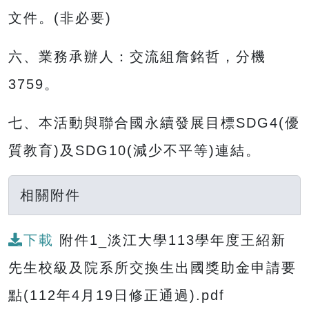
文件。(非必要)
六、業務承辦人：交流組詹銘哲，分機
3759。
七、本活動與聯合國永續發展目標SDG4(優
質教育)及SDG10(減少不平等)連結。
相關附件
下載
附件1_淡江大學113學年度王紹新
先生校級及院系所交換生出國獎助金申請要
點(112年4月19日修正通過).pdf