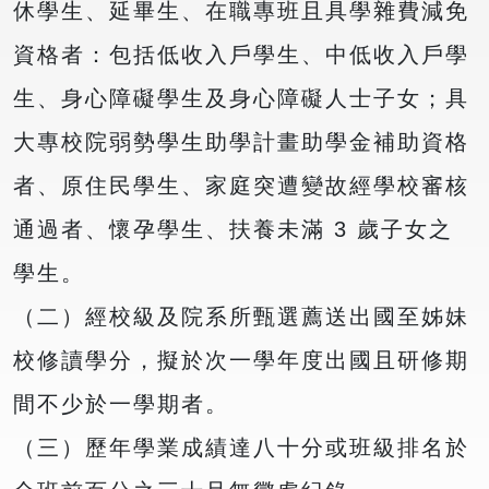
休學生、延畢生、在職專班且具學雜費減免
資格者：包括低收入戶學生、中低收入戶學
生、身心障礙學生及身心障礙人士子女；具
大專校院弱勢學生助學計畫助學金補助資格
者、原住民學生、家庭突遭變故經學校審核
通過者、懷孕學生、扶養未滿 3 歲子女之
學生。
（二）經校級及院系所甄選薦送出國至姊妹
校修讀學分，擬於次一學年度出國且研修期
間不少於一學期者。
（三）歷年學業成績達八十分或班級排名於