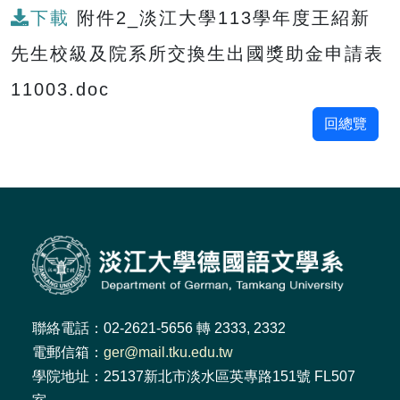
下載
附件2_淡江大學113學年度王紹新
先生校級及院系所交換生出國獎助金申請表
11003.doc
回總覽
聯絡電話：02-2621-5656 轉 2333, 2332
電郵信箱：
ger@mail.tku.edu.tw
學院地址：25137新北市淡水區英專路151號 FL507