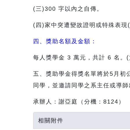
(三)300 字以內之自傳。
(四)家中突遭變故證明或特殊表現
四、獎助名額及金額：
每人獎學金 3 萬元，共計 6 名
五、獎助學金得獎名單將於5月初
同學，並邀請同學之系主任或導師
承辦人：謝亞庭（分機：8124）
相關附件