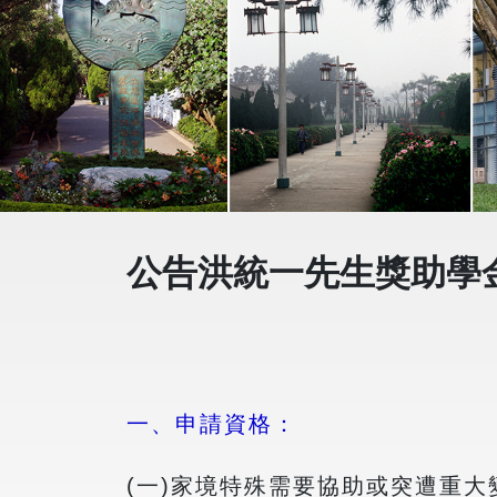
公告洪統一先生獎助學
一、申請資格：
(一)家境特殊需要協助或突遭重