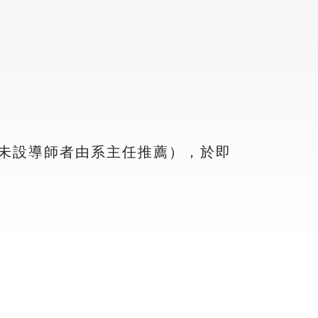
（未設導師者由系主任推薦），於即