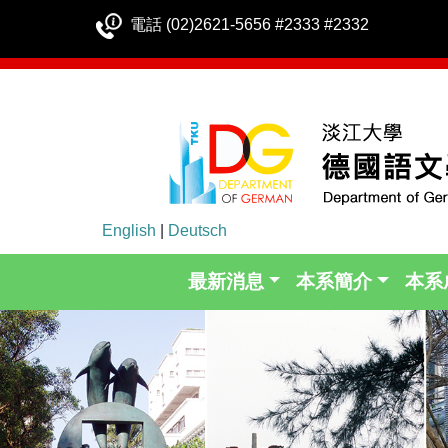
電話 (02)2621-5656 #2333 #2332
English
|
Deutsch
最新消息
本系簡介
本系