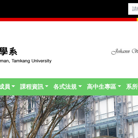
成員
課程資訊
各式法規
高中生專區
系所