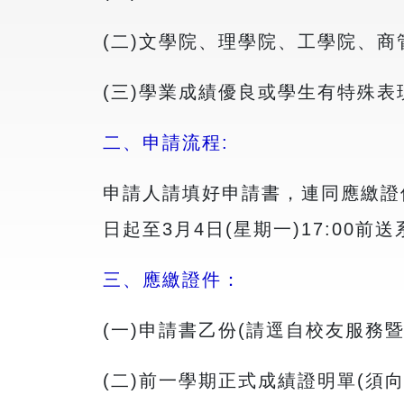
(二)文學院、理學院、工學院、
(三)學業成績優良或學生有特殊表
二、申請流程:
申請人請填好申請書，連同應繳證
日起至3月4日(星期一)17:00前送
三、應繳證件：
(一)申請書乙份(請逕自校友服務
(二)前一學期正式成績證明單(須