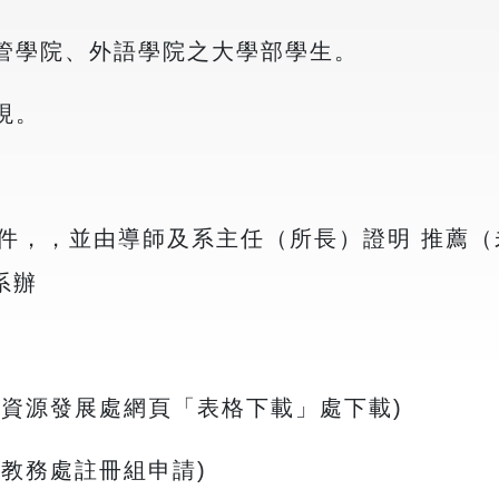
商管學院、外語學院之大學部學生。
現。
件，，並由導師及系主任（所長）證明 推薦
系辦
暨資源發展處網頁「表格下載」處下載)
向教務處註冊組申請)