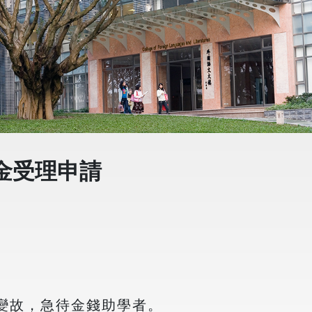
金受理申請
大變故，急待金錢助學者。