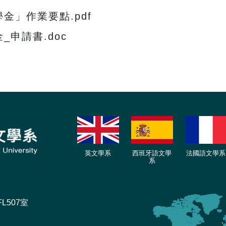
金」作業要點.pdf
_申請書.doc
英文學系
西班牙語文學
法國語文學系
系
L507室