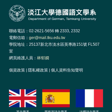
聯絡電話：02-2621-5656 轉 2333, 2332
電郵信箱：
ger@mail.tku.edu.tw
學院地址：25137新北市淡水區英專路151號 FL507
室
網頁維護人員：
林郁嫺
個資政策
|
隱私權政策
|
個人資料告知聲明
英文學系
西班牙語文學系
法國語文學系