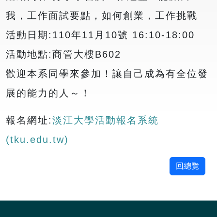
我，工作面試要點，如何創業，工作挑戰
活動日期:110年11月10號 16:10-18:00
活動地點:商管大樓B602
歡迎本系同學來參加！讓自己成為有全位發
展的能力的人～！
報名網址:
淡江大學活動報名系統
(tku.edu.tw)
回總覽