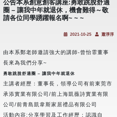
公告本系創意創客講座:勇敢跳脫舒適
圈 – 讓我中年就退休，機會難得～敬
請各位同學踴躍報名啊~ ~ ~
2021-10-25
蕭淨淳
由本系鄭老師邀請強大的講師-曾怡霏董事
長來為我們分享~
勇敢跳脫舒適圈 – 讓我中年就退休
主講者經歷：董事長，領導公司有前東莞市
承添實業有限公司/前上海凱薇詩實業有限
公司/前青島凱韋斯家居禮品有限公司
活動內容:分享學習及工作經歷：認識自