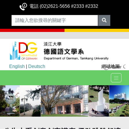
電話 (02)2621-5656 #2333 #2332
English
|
Deutsch
網站地圖