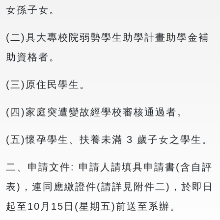
女孫子女。
(二)具大專校院弱勢學生助學計畫助學金補
助資格者。
(三)原住民學生。
(四)家庭突遭變故經學校審核通過者。
(五)懷孕學生、扶養未滿 3 歲子女之學生。
二、申請文件: 申請人請填具申請書(含自評
表)，連同應繳證件(請詳見附件二)，於即日
起至10月15日(星期五)前送至系辦。