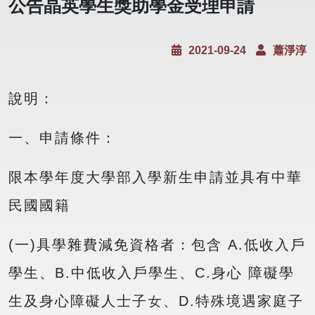
公告晶英學生獎助學金受理申請
2021-09-24
蕭淨淳
說明：
一、申請條件：
限本學年度大學部入學新生申請並具有中華
民國國籍
(一)具學雜費減免資格者：包含 A.低收入戶
學生、B.中低收入戶學生、C.身心 障礙學
生及身心障礙人士子女、D.特殊境遇家庭子