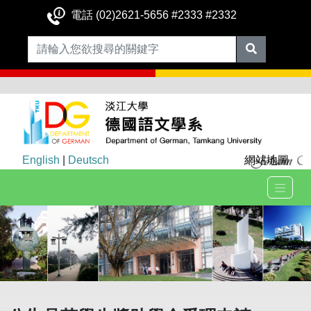
電話 (02)2621-5656 #2333 #2332
English
|
Deutsch
網站地圖