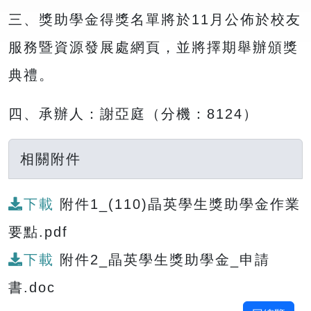
三、獎助學金得獎名單將於11月公佈於校友
服務暨資源發展處網頁，並將擇期舉辦頒獎
典禮。
四、承辦人：謝亞庭（分機：8124）
相關附件
下載
附件1_(110)晶英學生獎助學金作業
要點.pdf
下載
附件2_晶英學生獎助學金_申請
書.doc