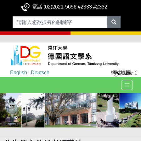
電話 (02)2621-5656 #2333 #2332
English
|
Deutsch
網站地圖