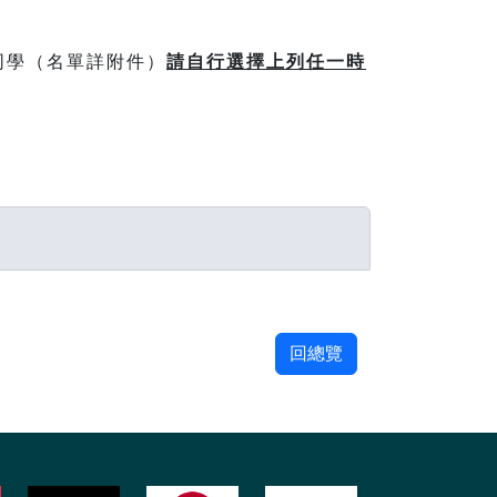
缺課同學（名單詳附件）
請自行選擇上列任一時
回總覽