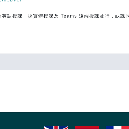
12/3 為英語授課；採實體授課及 Teams 遠端授課並行，