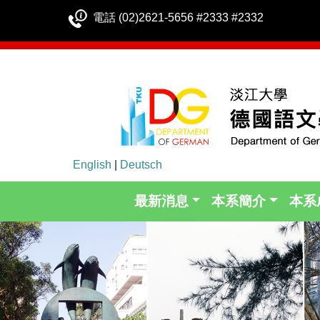
電話 (02)2621-5656 #2333 #2332
English
|
Deutsch
最新消息
本系簡介
本系