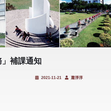
務」補課通知
2021-11-21
蕭淨淳