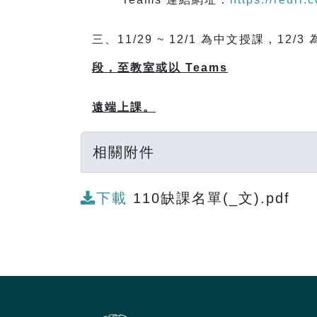
三、11/29 ~ 12/1 為中文授課，
段，至教室或以 Teams
遠端上課。
相關附件
下載
110缺課名單(_文).pdf