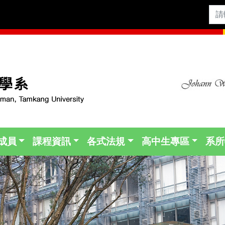
成員
課程資訊
各式法規
高中生專區
系所