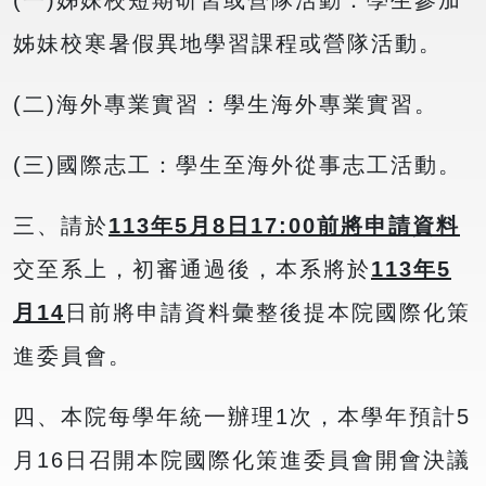
(一)姊妹校短期研習或營隊活動：學生參加
姊妹校寒暑假異地學習課程或營隊活動。
(二)海外專業實習：學生海外專業實習。
(三)國際志工：學生至海外從事志工活動。
三、請於
113年5月8日17:00前將申請資料
交至系上，初審通過後，本系將於
113
年5
月14
日前將申請資料彙整後提本院國際化策
進委員會。
四、本院每學年統一辦理1次，本學年預計5
月16日召開本院國際化策進委員會開會決議