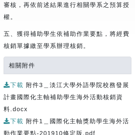
審核，再依前述結果進行相關學系之預算授
權。
五、獲得補助學生依補助作業要點，將經費
核銷單據繳至學系辦理核銷。
相關附件
下載
附件3＿淡江大學外語學院校務發展
計畫國際化主軸補助學生海外活動核銷資
料.docx
下載
附件1＿國際化主軸獎助學生海外活
動作業要點-201910修定版.pdf