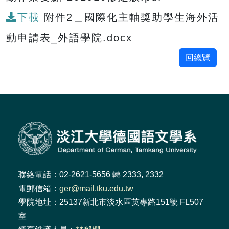
下載
附件2＿國際化主軸獎助學生海外活
動申請表_外語學院.docx
回總覽
聯絡電話：02-2621-5656 轉 2333, 2332
電郵信箱：
ger@mail.tku.edu.tw
學院地址：25137新北市淡水區英專路151號 FL507
室