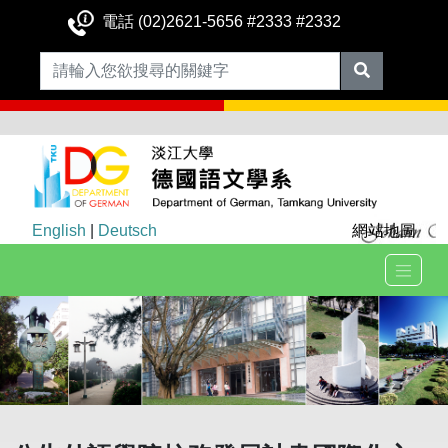
電話 (02)2621-5656 #2333 #2332
English
|
Deutsch
網站地圖