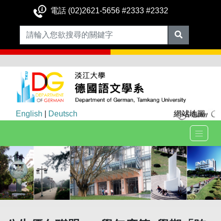
電話 (02)2621-5656 #2333 #2332
English
|
Deutsch
網站地圖