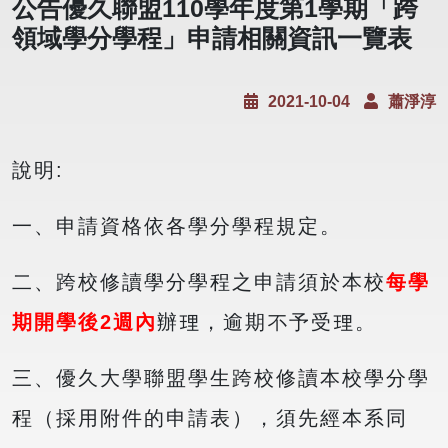
公告優久聯盟110學年度第1學期「跨
領域學分學程」申請相關資訊一覽表
2021-10-04
蕭淨淳
說明:
一、申請資格依各學分學程規定。
二、跨校修讀學分學程之申請須於本校
每學
期開學後2週內
辦理，逾期不予受理。
三、優久大學聯盟學生跨校修讀本校學分學
程（採用附件的申請表），須先經本系同