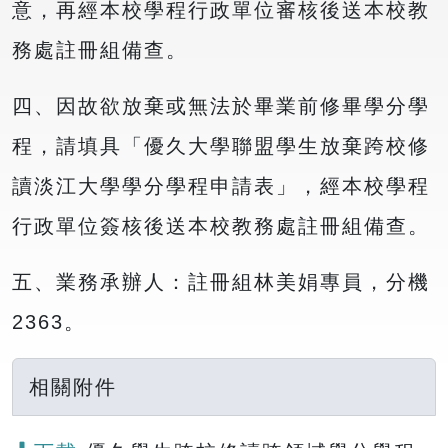
意，再經本校學程行政單位審核後送本校教
務處註冊組備查。
四、因故欲放棄或無法於畢業前修畢學分學
程，請填具「優久大學聯盟學生放棄跨校修
讀淡江大學學分學程申請表」，經本校學程
行政單位簽核後送本校教務處註冊組備查。
五、業務承辦人：註冊組林美娟專員，分機
2363。
相關附件