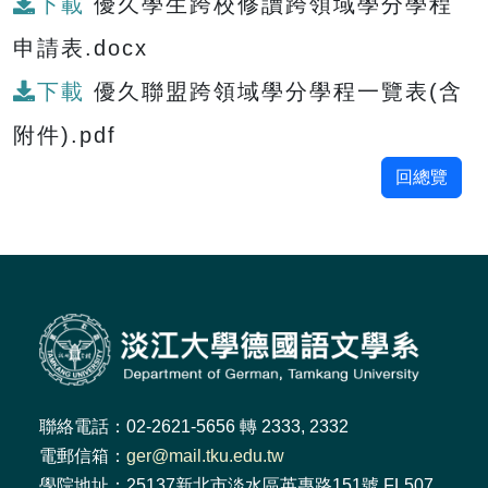
下載
優久學生跨校修讀跨領域學分學程
申請表.docx
下載
優久聯盟跨領域學分學程一覽表(含
附件).pdf
回總覽
聯絡電話：02-2621-5656 轉 2333, 2332
電郵信箱：
ger@mail.tku.edu.tw
學院地址：25137新北市淡水區英專路151號 FL507