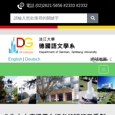
電話 (02)2621-5656 #2333 #2332
English
|
Deutsch
網站地圖