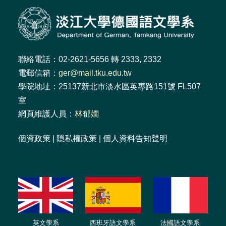
聯絡電話：02-2621-5656 轉 2333, 2332
電郵信箱：
ger@mail.tku.edu.tw
學院地址：25137新北市淡水區英專路151號 FL507
室
網頁維護人員：
林郁嫺
個資政策
|
隱私權政策
|
個人資料告知聲明
英文學系
西班牙語文學系
法國語文學系