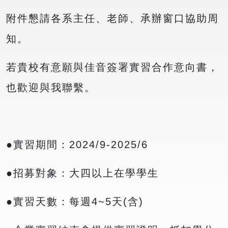
附件懇請各系主任、老師、承辦窗口協助周
知。
若貴校有意願與佳音簽署實習合作意向書，
也歡迎與我聯繫。
●實習期間：2024/9-2025/6
●招募對象：大四以上在學學生
●實習天數：每週4~5天(含)