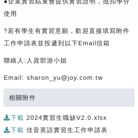
●企業實習結束會提供實習證明，抵扣學分
使用
?若有學生有實習意願，歡迎直接填寫附件
工作申請表並投遞到以下Email信箱
聯絡人:人資部游小姐
Email: sharon_yu@joy.com.tw
相關附件
下載
2024實習生職缺V2.0.xlsx
下載
佳音英語實習生工作申請表