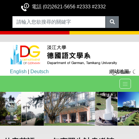
電話 (02)2621-5656 #2333 #2332
English
|
Deutsch
網站地圖