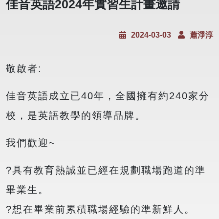
佳音英語2024年實習生計畫邀請
2024-03-03
蕭淨淳
敬啟者:
佳音英語成立已40年，全國擁有約240家分
校，是英語教學的領導品牌。
我們歡迎~
?具有教育熱誠並已經在規劃職場跑道的準
畢業生。
?想在畢業前累積職場經驗的準新鮮人。