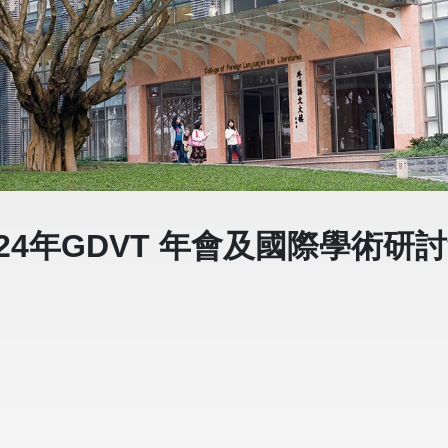
rs】2024年GDVT 年會及國際學術