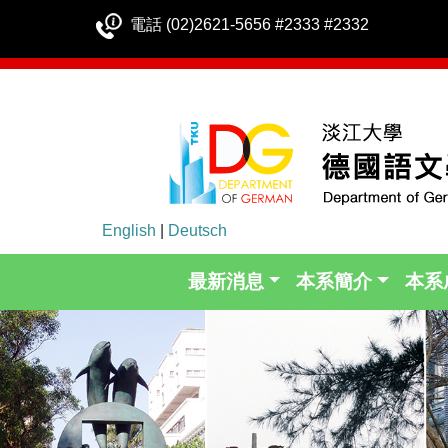
電話 (02)2621-5656 #2333 #2332
English
|
Deutsch
最新消息
本系簡介
本系