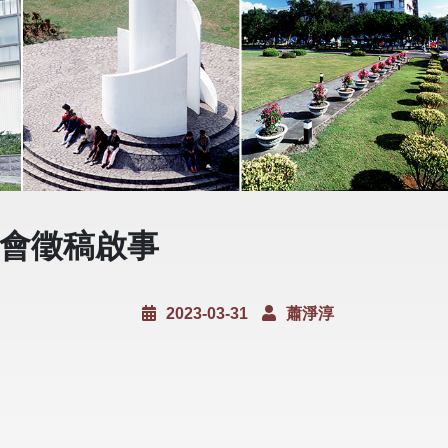
研討會徵稿啟事
2023-03-31
蕭淨淳