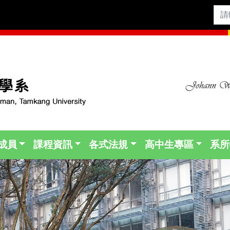
成員
課程資訊
各式法規
高中生專區
系所