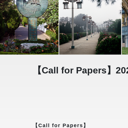
【Call for Pape
【
Call for Papers
】