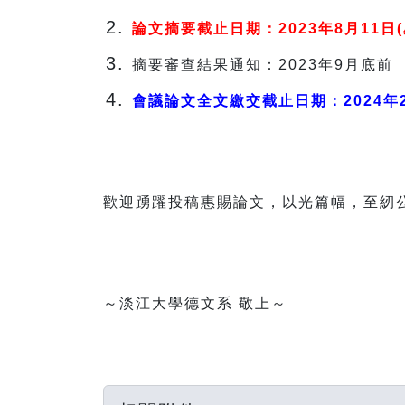
論文摘要截止日期：2023年8月11日
摘要審查結果通知：2023年9月底前
會議論文全文繳交截止日期：2024年2
歡迎踴躍投稿惠賜論文，以光篇幅，至紉
～淡江大學德文系 敬上～