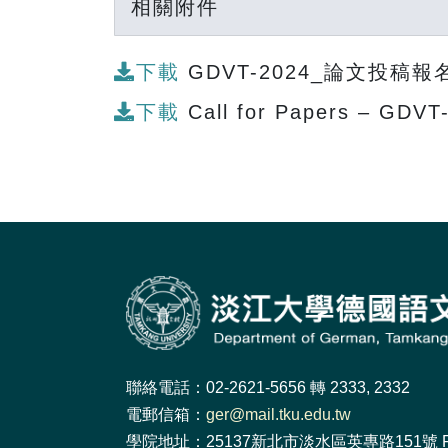
相關附件
下載
GDVT-2024_論文投稿報名表-P
下載
Call for Papers – GDVT
聯絡電話：02-2621-5656 轉 2333, 2332
電郵信箱：
ger@mail.tku.edu.tw
學院地址：25137新北市淡水區英專路151號 F