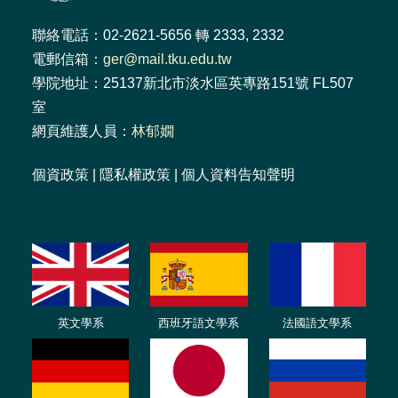
聯絡電話：02-2621-5656 轉 2333, 2332
電郵信箱：
ger@mail.tku.edu.tw
學院地址：25137新北市淡水區英專路151號 FL507
室
網頁維護人員：
林郁嫺
個資政策
|
隱私權政策
|
個人資料告知聲明
英文學系
西班牙語文學系
法國語文學系