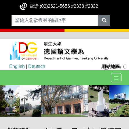
電話 (02)2621-5656 #2333 #2332
English
|
Deutsch
網站地圖