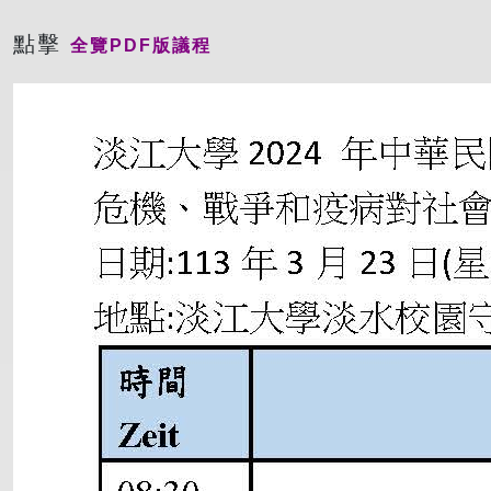
點擊
全覽PDF版議程