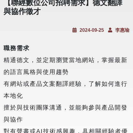
【聯經數位公司招聘需求】德文翻譯
與協作徵才
2024-09-25
李惠瑜
職務需求
精通德文，並定期瀏覽當地網站，掌握最新
的語言風格與使用趨勢
有網站或產品文案翻譯經驗，了解如何進行
本地化
擅於與技術團隊溝通，並能夠參與產品開發
與協作
對有聲書或AI技術感興趣，具相關經驗者優