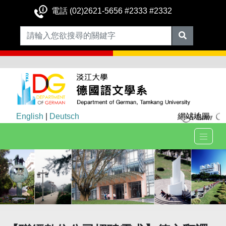
電話 (02)2621-5656 #2333 #2332
English
|
Deutsch
網站地圖