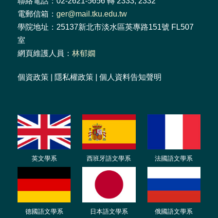
聯絡電話：02-2621-5656 轉 2333, 2332
電郵信箱：
ger@mail.tku.edu.tw
學院地址：25137新北市淡水區英專路151號 FL507
室
網頁維護人員：
林郁嫺
個資政策
|
隱私權政策
|
個人資料告知聲明
英文學系
西班牙語文學系
法國語文學系
德國語文學系
日本語文學系
俄國語文學系