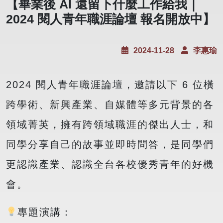
【畢業後 AI 還留下什麼工作給我｜
2024 閱人青年職涯論壇 報名開放中】
2024-11-28
李惠瑜
2024 閱人青年職涯論壇，邀請以下 6 位橫
跨學術、新興產業、自媒體等多元背景的各
領域菁英，擁有跨領域職涯的傑出人士，和
同學分享自己的故事並即時問答，是同學們
更認識產業、認識全台各校優秀青年的好機
會。
專題演講：