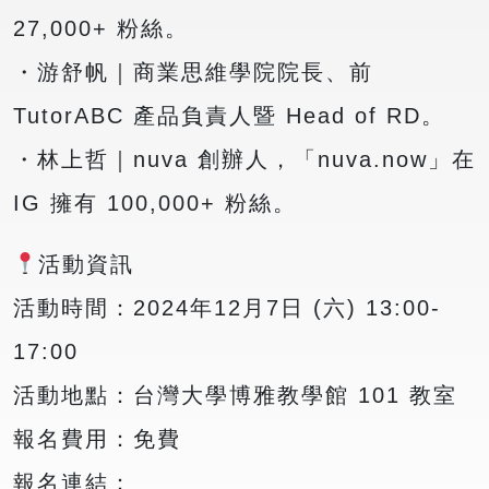
27,000+ 粉絲。
・游舒帆｜商業思維學院院長、前
TutorABC 產品負責人暨 Head of RD。
・林上哲｜nuva 創辦人，「nuva.now」在
IG 擁有 100,000+ 粉絲。
活動資訊
活動時間：2024年12月7日 (六) 13:00-
17:00
活動地點：台灣大學博雅教學館 101 教室
報名費用：免費
報名連結：