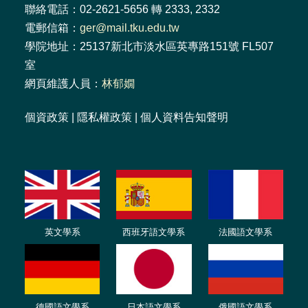
聯絡電話：02-2621-5656 轉 2333, 2332
電郵信箱：
ger@mail.tku.edu.tw
學院地址：25137新北市淡水區英專路151號 FL507
室
網頁維護人員：
林郁嫺
個資政策
|
隱私權政策
|
個人資料告知聲明
英文學系
西班牙語文學系
法國語文學系
德國語文學系
日本語文學系
俄國語文學系