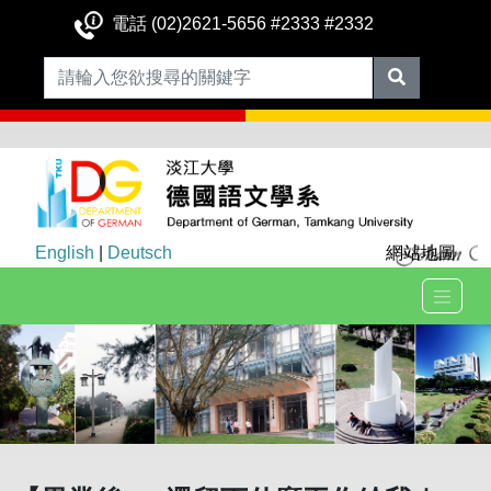
電話 (02)2621-5656 #2333 #2332
English
|
Deutsch
網站地圖