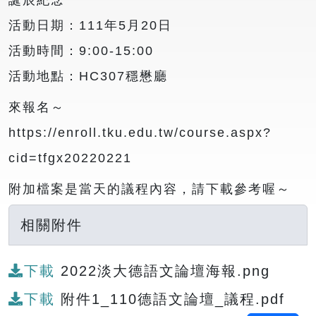
誕辰紀念
活動日期：111年5月20日
活動時間：9:00-15:00
活動地點：HC307穩懋廳
來報名～
https://enroll.tku.edu.tw/course.aspx?
cid=tfgx20220221
附加檔案是當天的議程內容，請下載參考喔～
相關附件
下載
2022淡大德語文論壇海報.png
下載
附件1_110德語文論壇_議程.pdf