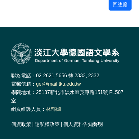
回總覽
聯絡電話：02-2621-5656 轉 2333, 2332
電郵信箱：
ger@mail.tku.edu.tw
學院地址：25137新北市淡水區英專路151號 FL507
室
網頁維護人員：
林郁嫺
個資政策
|
隱私權政策
|
個人資料告知聲明