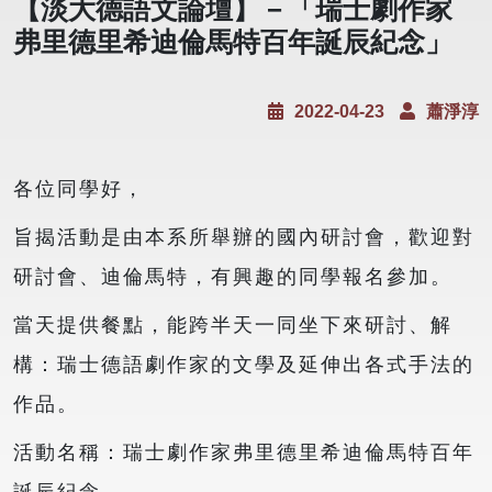
【淡大德語文論壇】－「瑞士劇作家
弗里德里希迪倫馬特百年誕辰紀念」
2022-04-23
蕭淨淳
各位同學好，
旨揭活動是由本系所舉辦的國內研討會，歡迎對
研討會、迪倫馬特，有興趣的同學報名參加。
當天提供餐點，能跨半天一同坐下來研討、解
構：瑞士德語劇作家的文學及延伸出各式手法的
作品。
活動名稱：瑞士劇作家弗里德里希迪倫馬特百年