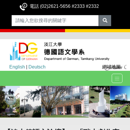
電話 (02)2621-5656 #2333 #2332
English
|
Deutsch
網站地圖