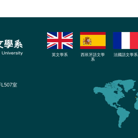
英文學系
西班牙語文學
法國語文學系
系
L507室