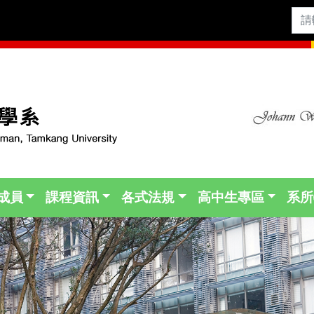
成員
課程資訊
各式法規
高中生專區
系所