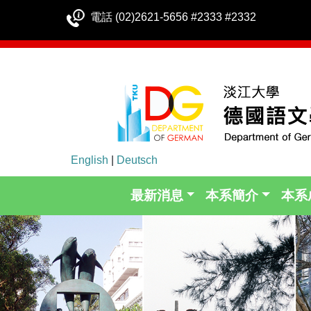
電話 (02)2621-5656 #2333 #2332
English
|
Deutsch
最新消息
本系簡介
本系