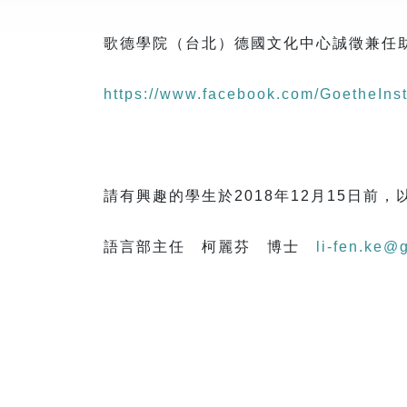
歌德學院（台北）德國文化中心誠徵兼任
https://www.facebook.com/GoetheIns
請有興趣的學生於2018年12月15日前
語言部主任 柯麗芬 博士
li-fen.ke@