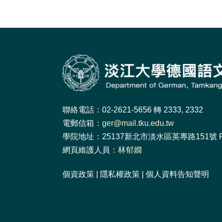
聯絡電話：02-2621-5656 轉 2333, 2332
電郵信箱：
ger@mail.tku.edu.tw
學院地址：25137新北市淡水區英專路151號 F
網頁維護人員：
林郁嫺
個資政策
|
隱私權政策
|
個人資料告知聲明