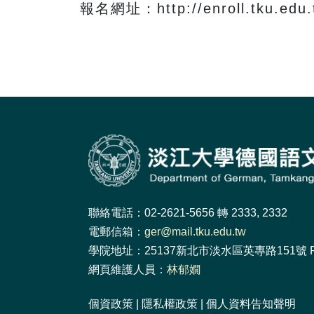
報名網址：http://enroll.tku.edu.
聯絡電話：02-2621-5656 轉 2333, 2332
電郵信箱：
ger@mail.tku.edu.tw
學院地址：25137新北市淡水區英專路151號 F
網頁維護人員：
林郁嫺
個資政策
|
隱私權政策
|
個人資料告知聲明