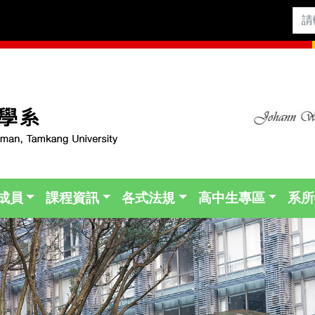
成員
課程資訊
各式法規
高中生專區
系所