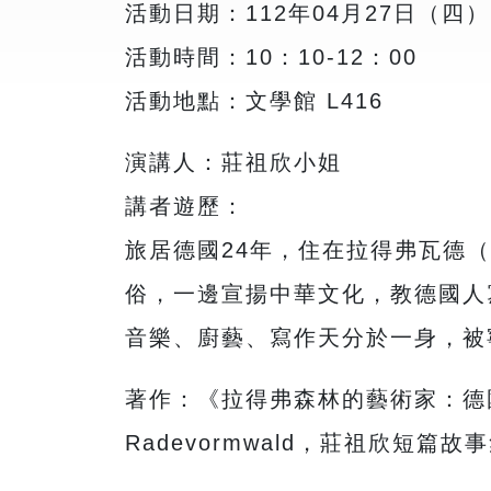
活動日期：112年04月27日（四）
活動時間：10：10-12：00
活動地點：文學館 L416
演講人：莊祖欣小姐
講者遊歷：
旅居德國24年，住在拉得弗瓦德（
俗，一邊宣揚中華文化，教德國人
音樂、廚藝、寫作天分於一身，被
著作：《拉得弗森林的藝術家：德
Radevormwald，莊祖欣短