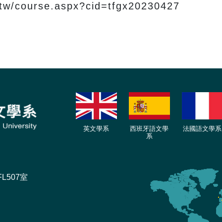
tw/course.aspx?cid=tfgx20230427
英文學系
西班牙語文學
法國語文學系
系
L507室