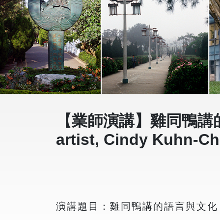
【業師演講】雞同鴨講的
artist, Cindy Kuhn-C
演講題目：雞同鴨講的語言與文化