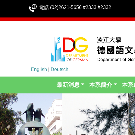
電話 (02)2621-5656 #2333 #2332
English
|
Deutsch
最新消息
本系簡介
本系