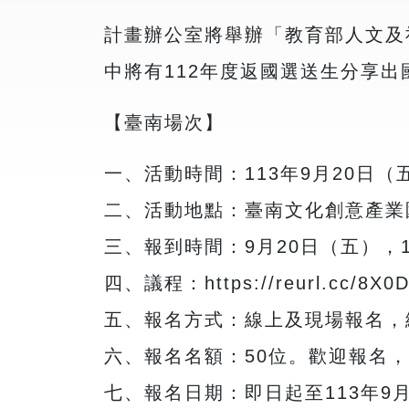
計畫辦公室將舉辦「教育部人文及
中將有112年度返國選送生分享出
【臺南場次】
一、活動時間：113年9月20日（五）
二、活動地點：臺南文化創意產業園
三、報到時間：9月20日（五），18
四、議程：https://reurl.cc/8X0
五、報名方式：線上及現場報名，線上報名網址
六、報名名額：50位。歡迎報名
七、報名日期：即日起至113年9