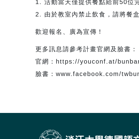
1. 活動當天僅提供餐點給前50
2. 由於教室內禁止飲食，請將餐
歡迎報名、廣為宣傳！
更多訊息請參考計畫官網及臉書：
官網：https://youconf.at/bunba
臉書：www.facebook.com/twbu