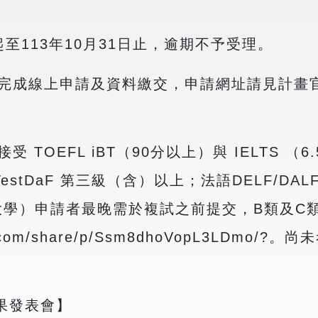
起至113年10月31日止，逾期不予受理。
完成線上申請及資料繳交，申請網址請見計畫
OEFL iBT（90分以上）與 IELTS （6.
TestDaF 第三級（含）以上；法語DELF/DALF
大學）申請者最晚需於複試之前提交，B類及C
ok.com/share/p/Ssm8dhoVopL3LD
果發表會】