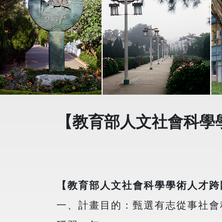
【教育部人文社會科學
【教育部人文社會科學學術人才跨
一、計畫目的：甄選有志從事社會