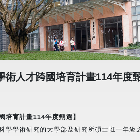
學術人才跨國培育計畫114年度
國培育計畫114年度甄選】
科學學術研究的大學部及研究所碩士班一年級