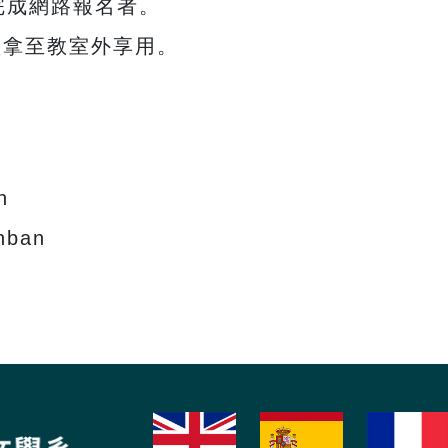
位完成網路報名者。
盒拿至教室外享用。
n
nban