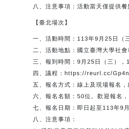
八、注意事項：活動當天僅提供餐
【臺北場次】
一、活動時間：113年9月25日（三）
二、活動地點：國立臺灣大學社會科
三、報到時間：9月25日（三），17
四、議程：https://reurl.cc/Gp4
五、報名方式：線上及現場報名，線上報名網址
六、報名名額：50位。歡迎報名
七、報名日期：即日起至113年9
八、注意事項：