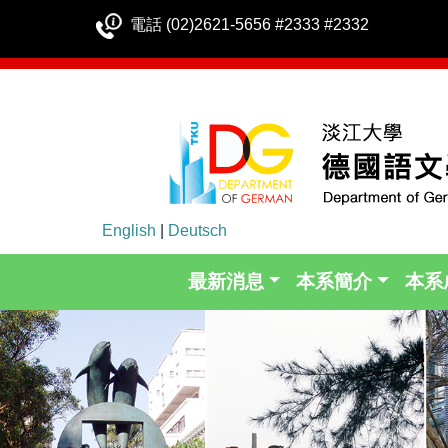
電話 (02)2621-5656 #2333 #2332
English
|
Deutsch
最新消息
本系簡介
本系