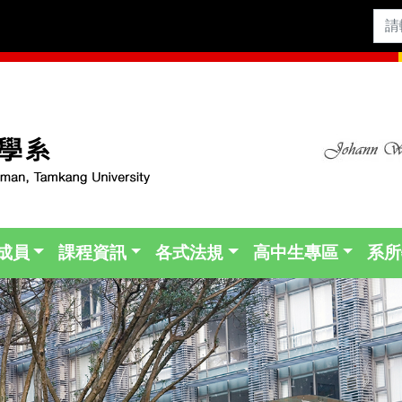
成員
課程資訊
各式法規
高中生專區
系所