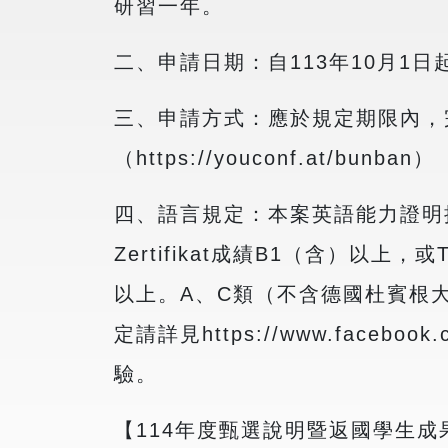
研習一年。
二、申請日期：自113年10月1日
三、申請方式：應於規定期限內，
（https://youconf.at/bunban）
四、語言規定：本案英語能力證明接受 T
Zertifikat成績B1（含）以上，或
以上。A、C類（不含德國杜賓根
定請詳見https://www.facebo
驗。
【114年度甄選說明暨返國學生成