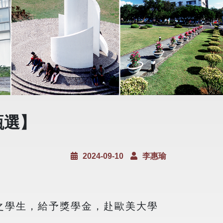
甄選】
2024-09-10
李惠瑜
之學生，給予獎學金，赴歐美大學