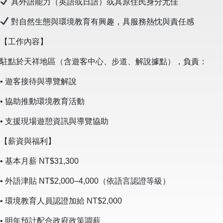
具外語能力（英語或日語）或具原住民身分尤佳
對自然生態與環境教育有興趣，具服務熱忱與責任感
【工作內容】
駐點於天祥地區（含遊客中心、步道、解說據點），負責：
• 遊客接待與導覽解說
• 協助推動環境教育活動
• 支援現場遊憩資訊與導覽協助
【薪資與福利】
• 基本月薪 NT$31,300
• 外語津貼 NT$2,000–4,000（依語言認證等級）
• 環境教育人員認證加給 NT$2,000
• 明年預計配合政府政策調薪