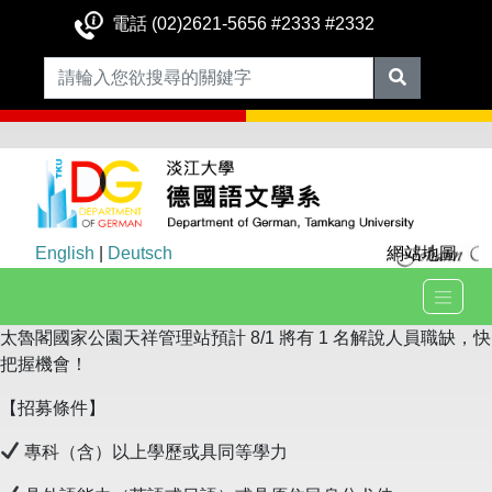
電話 (02)2621-5656 #2333 #2332
English
|
Deutsch
網站地圖
太魯閣國家公園天祥管理站預計 8/1 將有 1 名解說人員職缺，快
把握機會！
【招募條件】
專科（含）以上學歷或具同等學力