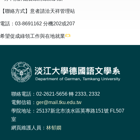
【聯絡方式】意者請洽天祥管理站
電話：03-8691162 分機202或207
希望促成綠領工作與在地就業
聯絡電話：02-2621-5656 轉 2333, 2332
電郵信箱：
ger@mail.tku.edu.tw
學院地址：25137新北市淡水區英專路151號 FL507
室
網頁維護人員：
林郁嫺